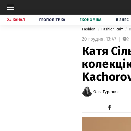
24 КАНАЛ
ГЕОПОЛІТИКА
ЕКОНОМІКА
БІЗНЕС
Fashion
Fashion-світ
К
20 грудня,
13:47
2
Катя Сіл
колекці
Kachorov
Юлія Турелик