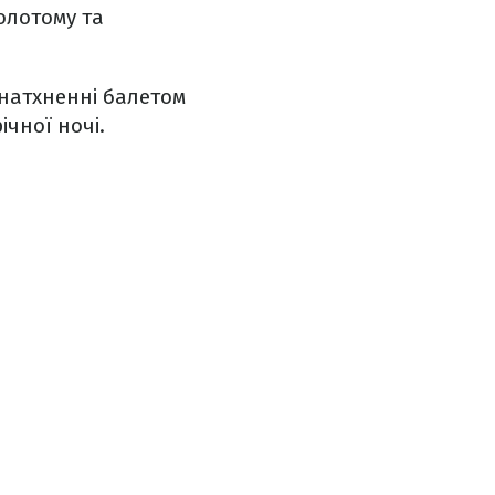
олотому та
 натхненні балетом
ічної ночі.