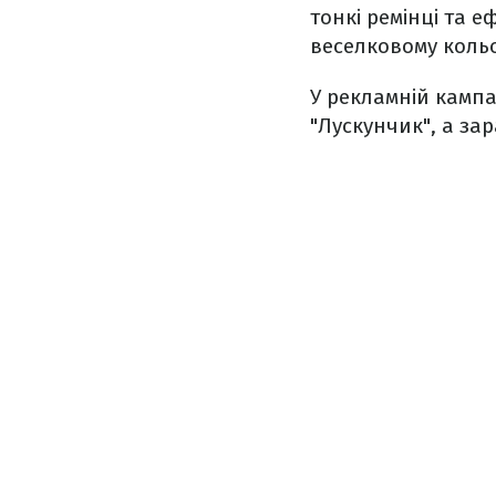
тонкі ремінці та 
веселковому кольо
У рекламній кампа
"Лускунчик", а за