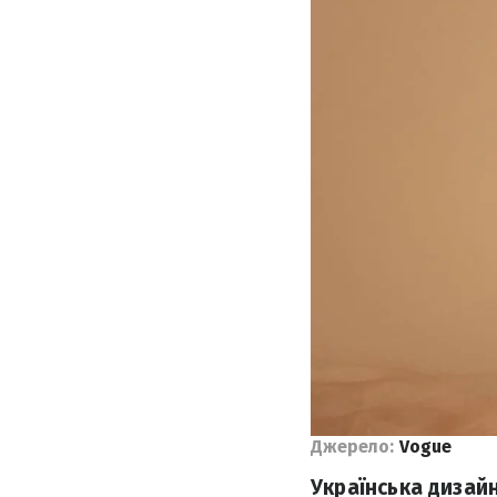
Джерело:
Vogue
Українська дизай