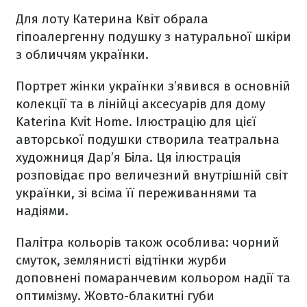
Для лоту Катерина Квіт обрала
гіпоалергенну подушку з натуральної шкіри
з обличчям українки.
Портрет жінки українки з’явився в основній
колекції та в лінійці аксесуарів для дому
Katerina Kvit Home. Ілюстрацію для цієї
авторської подушки створила театральна
художниця Дар’я Біла. Ця ілюстрація
розповідає про величезний внутрішній світ
українки, зі всіма її переживаннями та
надіями.
Палітра кольорів також особлива: чорний
смуток, землянисті відтінки журби
доповнені помаранчевим кольором надії та
оптимізму. Жовто-блакитні губи