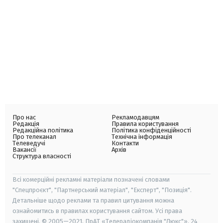
Про нас
Рекламодавцям
Редакція
Правила користування
Редакційна політика
Політика конфіденційності
Про телеканал
Технічна інформація
Телеведучі
Контакти
Вакансії
Архів
Структура власності
Всі комерційні рекламні матеріали позначені словами
"Спецпроєкт", "Партнерський матеріал", "Експерт", "Позиція".
Детальніше щодо реклами та правил цитування можна
ознайомитись в правилах користування сайтом. Усі права
захищені. © 2005—2021, ПрАТ «Телерадіокомпанія "Люкс"», 24