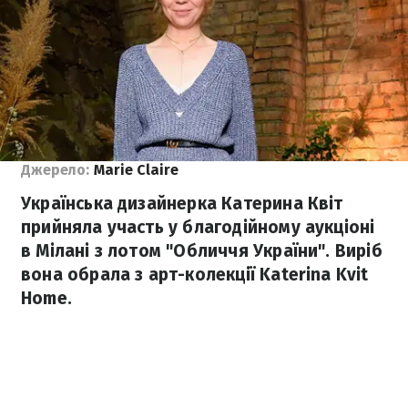
Джерело:
Marie Claire
Українська дизайнерка Катерина Квіт
прийняла участь у благодійному аукціоні
в Мілані з лотом "Обличчя України". Виріб
вона обрала з арт-колекції Katerina Kvit
Home.