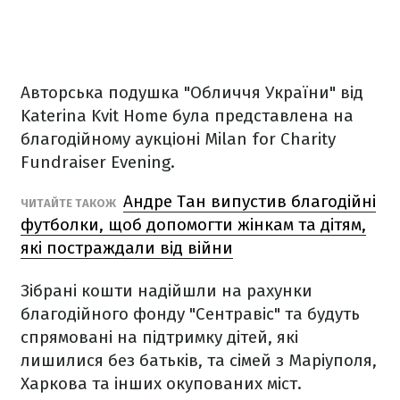
Авторська подушка "Обличчя України" від
Katerina Kvit Home була представлена на
благодійному аукціоні Milan for Charity
Fundraiser Evening.
Андре Тан випустив благодійні
ЧИТАЙТЕ ТАКОЖ
футболки, щоб допомогти жінкам та дітям,
які постраждали від війни
Зібрані кошти надійшли на рахунки
благодійного фонду "Сентравіс" та будуть
спрямовані на підтримку дітей, які
лишилися без батьків, та сімей з Маріуполя,
Харкова та інших окупованих міст.