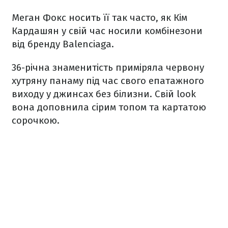
Меган Фокс носить її так часто, як Кім
Кардашян у свій час носили комбінезони
від бренду Balenciaga.
36-річна знаменитість приміряла червону
хутряну панаму під час свого епатажного
виходу у джинсах без білизни. Свій look
вона доповнила сірим топом та картатою
сорочкою.