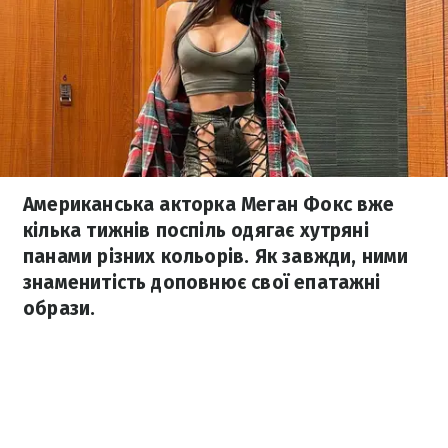
Американська акторка Меган Фокс вже
кілька тижнів поспіль одягає хутряні
панами різних кольорів. Як завжди, ними
знаменитість доповнює свої епатажні
образи.