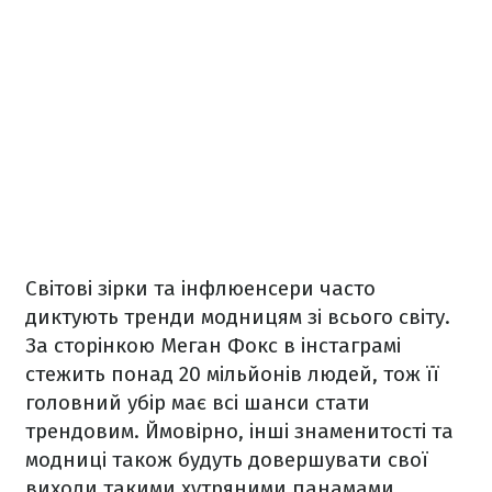
Світові зірки та інфлюенсери часто
диктують тренди модницям зі всього світу.
За сторінкою Меган Фокс в інстаграмі
стежить понад 20 мільйонів людей, тож її
головний убір має всі шанси стати
трендовим. Ймовірно, інші знаменитості та
модниці також будуть довершувати свої
виходи такими хутряними панамами,