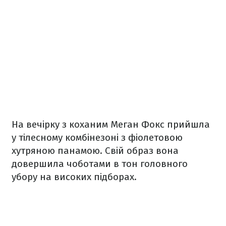
На вечірку з коханим Меган Фокс прийшла
у тілесному комбінезоні з фіолетовою
хутряною панамою. Свій образ вона
довершила чоботами в тон головного
убору на високих підборах.