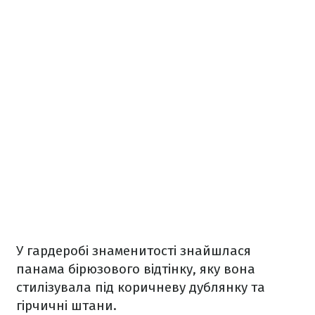
У гардеробі знаменитості знайшлася
панама бірюзового відтінку, яку вона
стилізувала під коричневу дублянку та
гірчичні штани.