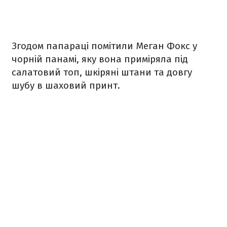
Згодом папараці помітили Меган Фокс у
чорній панамі, яку вона приміряла під
салатовий топ, шкіряні штани та довгу
шубу в шаховий принт.