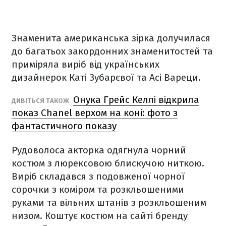
Знаменита американська зірка долучилася
до багатьох закордонних знаменитостей та
приміряла виріб від українських
дизайнерок Каті Зубарєвої та Асі Вареци.
Онука Грейс Келлі відкрила
ДИВІТЬСЯ ТАКОЖ
показ Chanel верхом на коні: фото з
фантастичного показу
Рудоволоса акторка одягнула чорний
костюм з люрексовою блискучою ниткою.
Виріб складався з подовженої чорної
сорочки з коміром та розкльошеними
руками та вільних штанів з розкльошеним
низом. Коштує костюм на сайті бренду