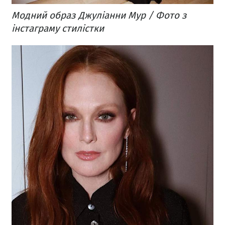
Модний образ Джуліанни Мур / Фото з
інстаграму стилістки