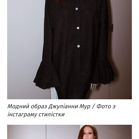
Модний образ Джуліанни Мур / Фото з
інстаграму стилістки