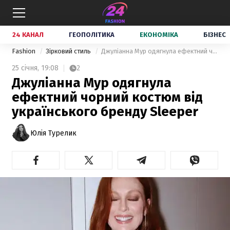
24 КАНАЛ
ГЕОПОЛІТИКА
ЕКОНОМІКА
БІЗНЕС
Fashion
Зірковий стиль
Джуліанна Мур одягнула ефектний чорний костюм від українського бренду Sleeper
25 січня,
19:08
2
Джуліанна Мур одягнула
ефектний чорний костюм від
українського бренду Sleeper
Юлія Турелик