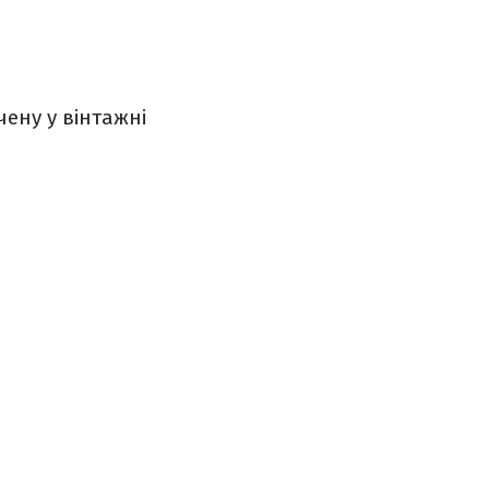
чену у вінтажні