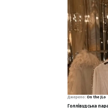
Джерело:
On the JLo
Голлівудська пар