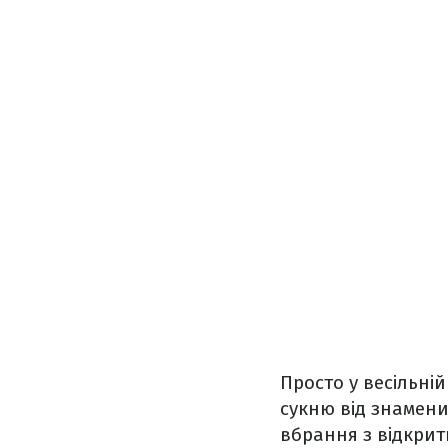
Просто у весільні
сукню від знамени
вбрання з відкри