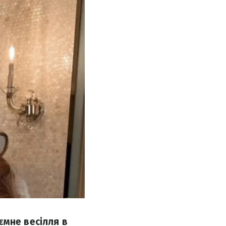
ємне весілля в