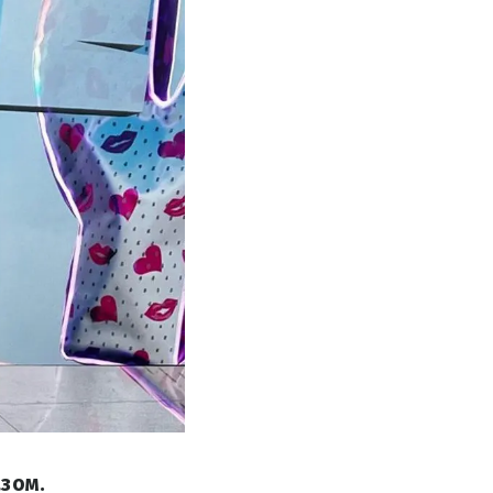
азом.