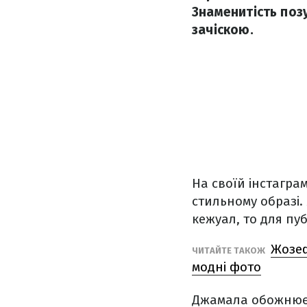
Знаменитість поз
зачіскою.
На своїй інстаграм
стильному образі.
кежуал, то для пу
Жозеф
ЧИТАЙТЕ ТАКОЖ
модні фото
Джамала обожнює 