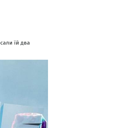
есали їй два