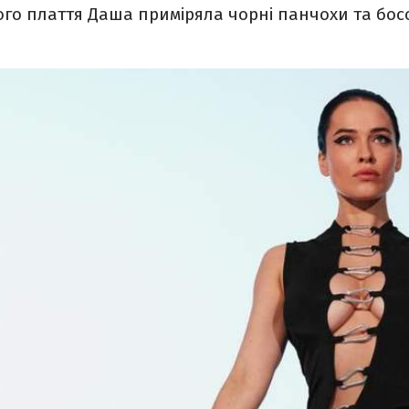
ого плаття Даша приміряла чорні панчохи та бос