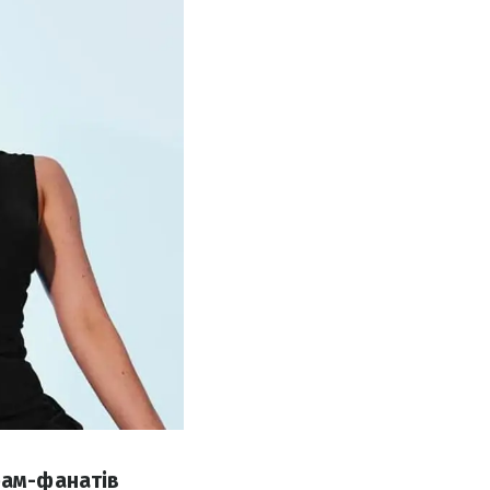
рам-фанатів