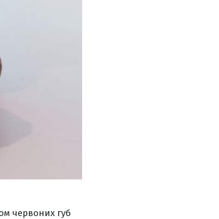
том червоних губ