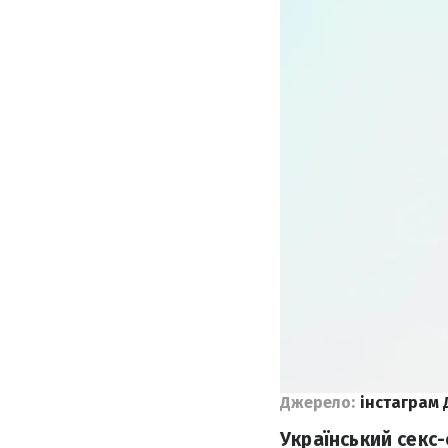
Джерело:
інстаграм 
Український секс