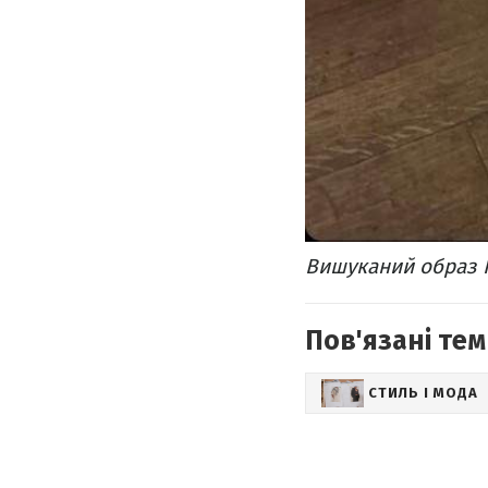
Вишуканий образ Н
Пов'язані тем
СТИЛЬ І МОДА