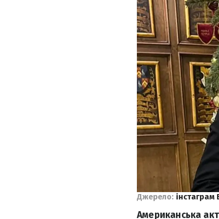
Джерело:
інстаграм 
Американська акт