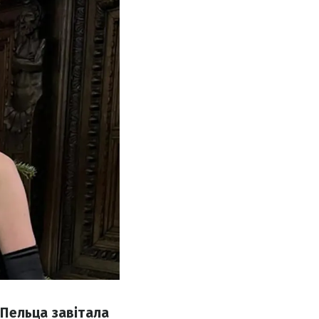
Пельца завітала