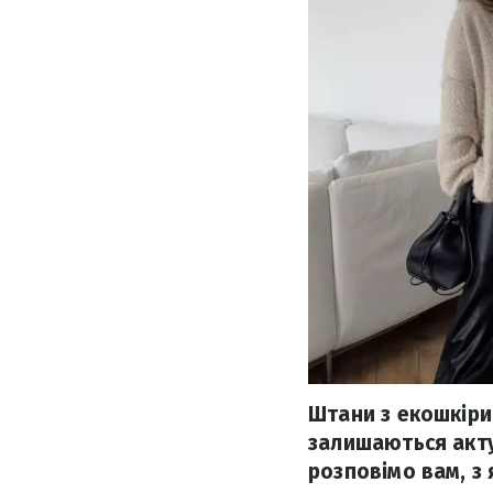
Штани з екошкіри
залишаються акту
розповімо вам, з