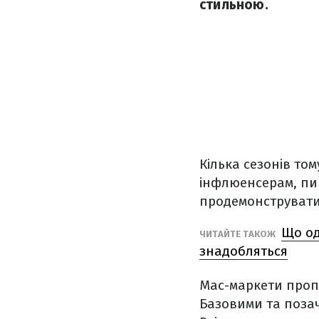
стильною.
Кілька сезонів том
інфлюенсерам, п
продемонструвати п
Що од
ЧИТАЙТЕ ТАКОЖ
знадобляться
Мас-маркети пропо
Базовими та поза