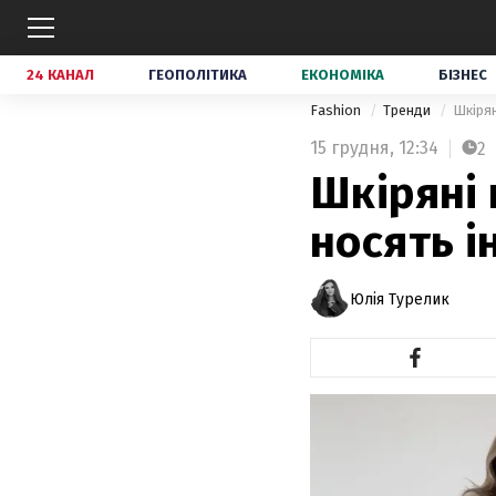
24 КАНАЛ
ГЕОПОЛІТИКА
ЕКОНОМІКА
БІЗНЕС
Fashion
Тренди
Шкірян
15 грудня,
12:34
2
Шкіряні 
носять 
Юлія Турелик