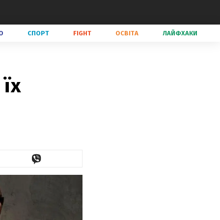
О
СПОРТ
FIGHT
ОСВІТА
ЛАЙФХАКИ
 їх