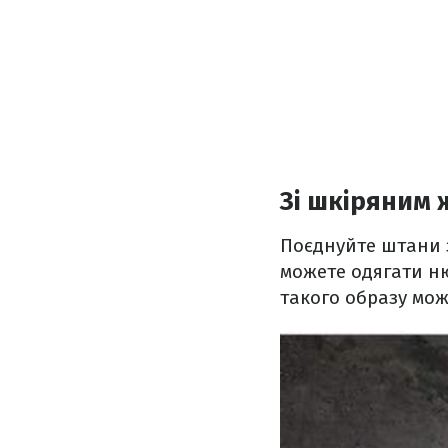
Зі шкіряним
Поєднуйте штани 
можете одягати ню
такого образу мож