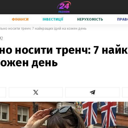
ФІНАНСИ
ІНВЕСТИЦІЇ
НЕРУХОМІСТЬ
ПРАВ
льно носити тренч: 7 найкращих ідей на кожен день
2
но носити тренч: 7 най
кожен день