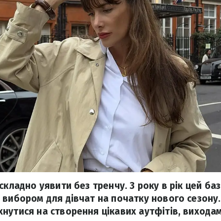
складно уявити без тренчу. З року в рік цей ба
 вибором для дівчат на початку нового сезону.
нутися на створення цікавих аутфітів, вихода