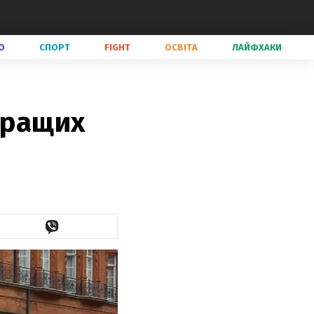
О
СПОРТ
FIGHT
ОСВІТА
ЛАЙФХАКИ
кращих