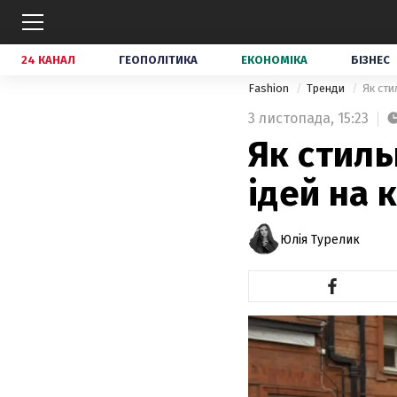
24 КАНАЛ
ГЕОПОЛІТИКА
ЕКОНОМІКА
БІЗНЕС
Fashion
Тренди
Як сти
3 листопада,
15:23
Як стиль
ідей на 
Юлія Турелик