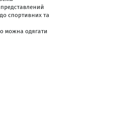
т представлений
 до спортивних та
во можна одягати