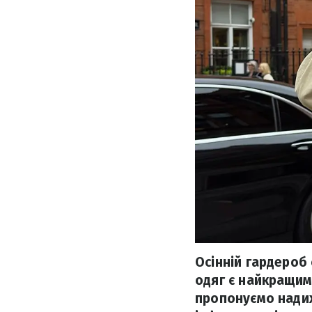
Осінній гардероб 
одяг є найкращим
пропонуємо надих