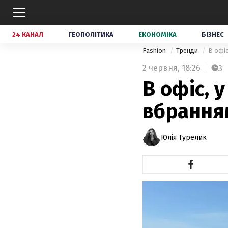
24 КАНАЛ
ГЕОПОЛІТИКА
ЕКОНОМІКА
БІЗНЕС
Fashion
Тренди
В офіс
2 червня,
18:26
3
В офіс, 
вбранням
Юлія Турелик