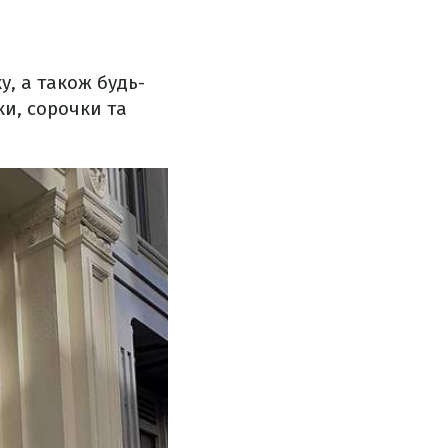
у, а також будь-
тки, сорочки та