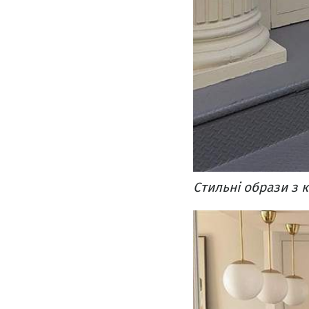
Стильні образи з к