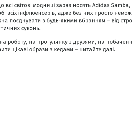
о всі світові модниці зараз носять Adidas Samba, 
бі всіх інфлюенсерів, адже без них просто неможл
жна поєднувати з будь-якими вбранням – від стр
тичних суконь.
на роботу, на прогулянку з друзями, на побачен
рити цікаві образи з кедами – читайте далі.