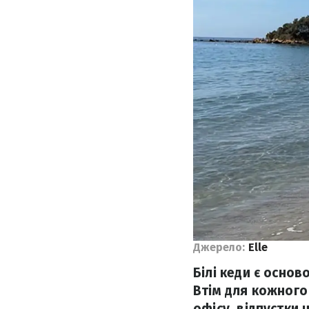
Джерело:
Elle
Білі кеди є основ
Втім для кожного
офісу, відпустки 