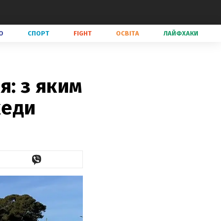
О
СПОРТ
FIGHT
ОСВІТА
ЛАЙФХАКИ
я: з яким
кеди