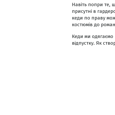
Навіть попри те, щ
присутні в гардеро
кеди по праву мо
костюмів до роман
Кеди ми одягаємо 
відпустку. Як ство