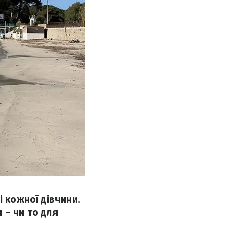
і кожної дівчини.
 – чи то для