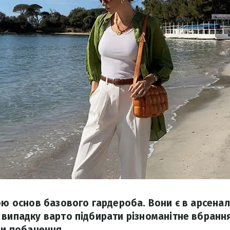
ою основ базового гардероба. Вони є в арсенал
 випадку варто підбирати різноманітне вбрання
чи побачення.