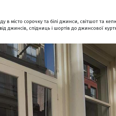
у в місто сорочку та білі джинси, світшот та кепк
– від джинсів, спідниць і шортів до джинсової кур