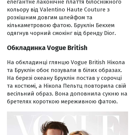
елегантне лаконічне плаття білосніжного
кольору від Valentino Haute Couture з
розкішним довгим шлейфом та
кількаметровою фатою. Бруклін Бекхем
одягнув чорний смокінг від бренду Dior.
Обкладинка Vogue British
На обкладинці глянцю Vogue British Нікола
та Бруклін обоє позували в білих образах.
На березі океану Бруклін постав у сорочці
та костюмі, а Нікола Пельтц повторила свій
весільний образ. Вона доповнила сукню на
бретелях короткою мереживною фатою.