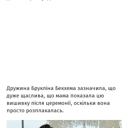
Дружина Брукліна Бекхема зазначила, що
дуже щаслива, що мама показала цю
вишивку після церемонії, оскільки вона
просто розплакалась.