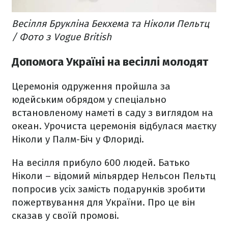
Весілля Брукліна Бекхема та Ніколи Пельтц
/ Фото з Vogue British
Допомога Україні на весіллі молодят
Церемонія одруження пройшла за
юдейським обрядом у спеціально
встановленому наметі в саду з виглядом на
океан. Урочиста церемонія відбулася маєтку
Ніколи у Палм-Біч у Флориді.
На весілля прибуло 600 людей. Батько
Ніколи – відомий мільярдер Нельсон Пельтц
попросив усіх замість подарунків зробити
пожертвування для України. Про це він
сказав у своїй промові.