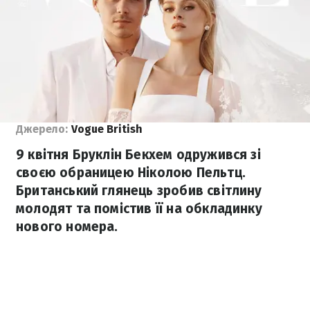
Джерело:
Vogue British
9 квітня Бруклін Бекхем одружився зі
своєю обраницею Ніколою Пельтц.
Британський глянець зробив світлину
молодят та помістив її на обкладинку
нового номера.