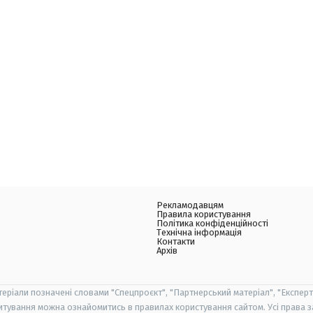
Рекламодавцям
Правила користування
Політика конфіденційності
Технічна інформація
Контакти
Архів
теріали позначені словами "Спецпроєкт", "Партнерський матеріал", "Експерт
итування можна ознайомитись в правилах користування сайтом. Усі права 