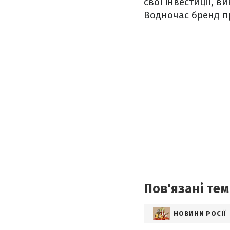
свої інвестиції, в
Водночас бренд пр
Пов'язані тем
НОВИНИ РОСІЇ