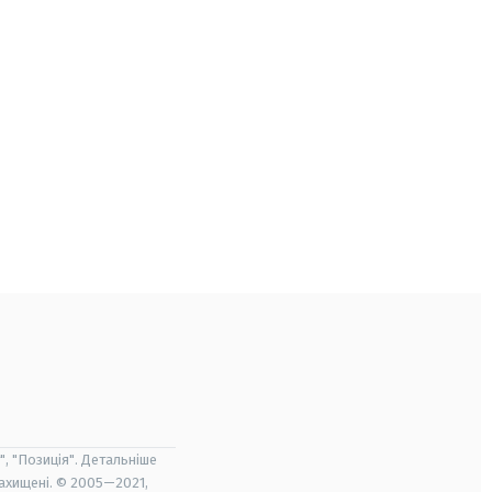
", "Позиція". Детальніше
захищені. © 2005—2021,