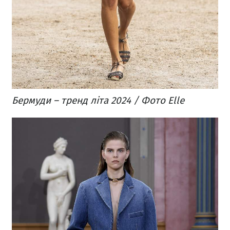
Бермуди – тренд літа 2024 / Фото Elle