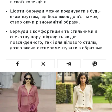
в своїх колекціях.
Шорти-бермуди можна поєднувати з будь-
яким взуттям, від босоніжок до в’єтнамок,
створюючи різноманітні образи.
Бермуди є комфортними та стильними в
спекотну пору, підходять як для
повсякденного, так і для ділового стилю,
дозволяючи експериментувати з образами.