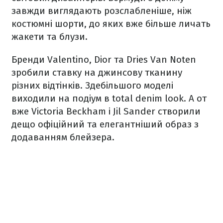
завжди виглядають розслабленіше, ніж
костюмні шорти, до яких вже більше личать
жакети та блузи.
Бренди Valentino, Dior та Dries Van Noten
зробили ставку на джинсову тканину
різних відтінків. Здебільшого моделі
виходили на подіум в total denim look. А от
вже Victoria Beckham і Jil Sander створили
дещо офіційний та елегантніший образ з
додаванням блейзера.