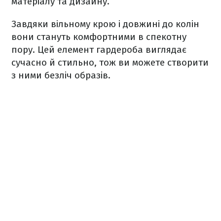
матеріалу та дизайну.
Завдяки вільному крою і довжині до колін
вони стануть комфортними в спекотну
пору. Цей елемент гардероба виглядає
сучасно й стильно, тож ви можете створити
з ними безліч образів.