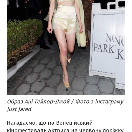
Образ Ані Тейлор-Джой / Фото з інстаграму
Just Jared
Нагадаємо, що на Венеційський
кінофестиваль актриса на червону доріжку