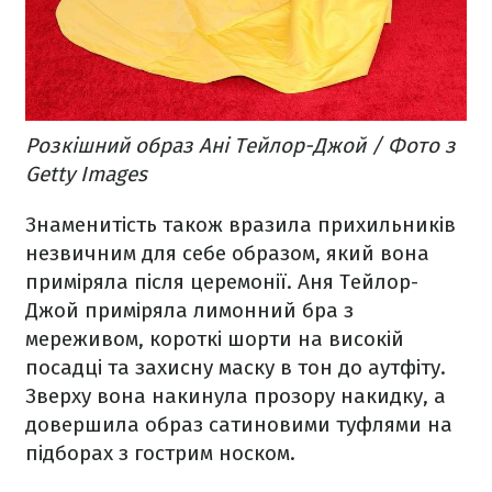
Розкішний образ Ані Тейлор-Джой / Фото з
Getty Images
Знаменитість також вразила прихильників
незвичним для себе образом, який вона
приміряла після церемонії. Аня Тейлор-
Джой приміряла лимонний бра з
мереживом, короткі шорти на високій
посадці та захисну маску в тон до аутфіту.
Зверху вона накинула прозору накидку, а
довершила образ сатиновими туфлями на
підборах з гострим носком.