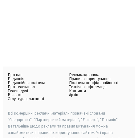
Про нас
Рекламодавцям
Редакція
Правила користування
Редакційна політика
Політика конфіденційності
Про телеканал
Технічна інформація
Телеведучі
Контакти
Вакансії
Архів
Структура власності
Всі комерційні рекламні матеріали позначені словами
"Спецпроєкт", "Партнерський матеріал", "Експерт", "Позиція".
Детальніше щодо реклами та правил цитування можна
ознайомитись в правилах користування сайтом. Усі права