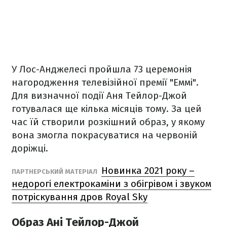
У Лос-Анджелесі пройшла 73 церемонія
нагородження телевізійної премії "Еммі".
Для визначної події Аня Тейлор-Джой
готувалася ще кілька місяців тому. За цей
час їй створили розкішний образ, у якому
вона змогла покрасуватися на червоній
доріжці.
Новинка 2021 року –
ПАРТНЕРСЬКИЙ МАТЕРІАЛ
недорогі електрокаміни з обігрівом і звуком
потріскування дров Royal Sky
Образ Ані Тейлор-Джой