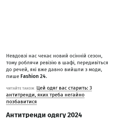
Невдовзі нас чекає новий осінній сезон,
тому роблячи ревізію в шафі, передивіться
до речей, які вже давно вийшли з моди,
пише
Fashion 24
.
Цей одяг вас старить: 3
ЧИТАЙТЕ ТАКОЖ
антитренди, яких треба негайно
позбавитися
Антитренди одягу 2024