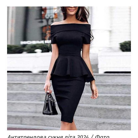
Антитрендова сукня літа 2024 / Фото