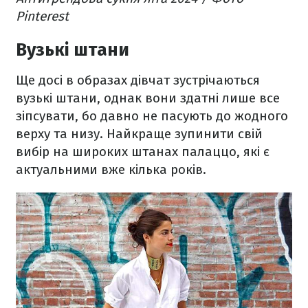
Pinterest
Вузькі штани
Ще досі в образах дівчат зустрічаються
вузькі штани, однак вони здатні лише все
зіпсувати, бо давно не пасують до жодного
верху та низу. Найкраще зупинити свій
вибір на широких штанах палаццо, які є
актуальними вже кілька років.