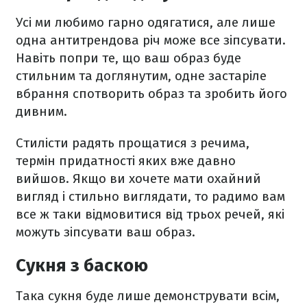
Усі ми любимо гарно одягатися, але лише
одна антитрендова річ може все зіпсувати.
Навіть попри те, що ваш образ буде
стильним та доглянутим, одне застаріле
вбрання спотворить образ та зробить його
дивним.
Стилісти радять прощатися з речима,
термін придатності яких вже давно
вийшов. Якщо ви хочете мати охайний
вигляд і стильно виглядати, то радимо вам
все ж таки відмовитися від трьох речей, які
можуть зіпсувати ваш образ.
Сукня з баскою
Така сукня буде лише демонструвати всім,