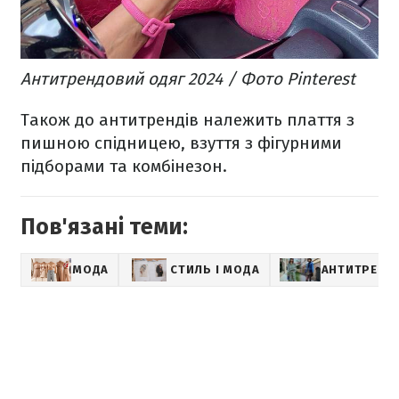
Антитрендовий одяг 2024 / Фото Pinterest
Також до антитрендів належить плаття з
пишною спідницею, взуття з фігурними
підборами та комбінезон.
Пов'язані теми:
МОДА
СТИЛЬ І МОДА
АНТИТРЕНД