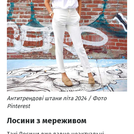
Антитрендові штани літа 2024 / Фото
Pinterest
Лосини з мереживом
Такі Лосини вже давно неактуальні,