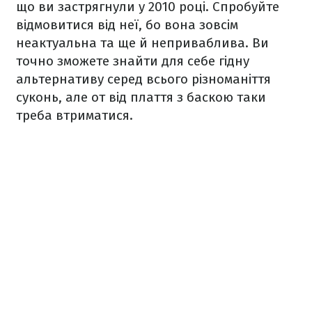
що ви застрягнули у 2010 році. Спробуйте
відмовитися від неї, бо вона зовсім
неактуальна та ще й неприваблива. Ви
точно зможете знайти для себе гідну
альтернативу серед всього різноманіття
суконь, але от від плаття з баскою таки
треба втриматися.