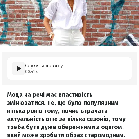
Слухати новину
00:41 хв
Мода на речі має властивість
змінюватися. Те, що було популярним
кілька років тому, почне втрачати
актуальність вже за кілька сезонів, тому
треба бути дуже обережними з одягом,
який може зробити образ старомодним.