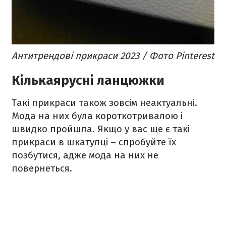
Антитрендові прикраси 2023 / Фото Pinterest
Кількаярусні ланцюжки
Такі прикраси також зовсім неактуальні.
Мода на них була короткотривалою і
швидко пройшла. Якщо у вас ще є такі
прикраси в шкатулці – спробуйте їх
позбутися, адже мода на них не
повернеться.