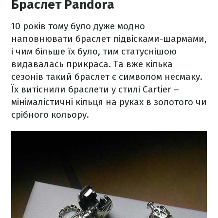
Браслет Pandora
10 років тому було дуже модно
наповнювати браслет підвісками-шармами,
і чим більше їх було, тим статуснішою
видавалась прикраса. Та вже кілька
сезонів такий браслет є символом несмаку.
Їх витіснили браслети у стилі Cartier –
мінімалістичні кільця на руках в золотого чи
срібного кольору.