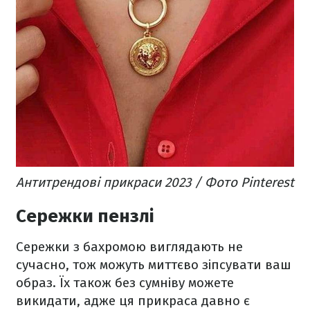
Антитрендові прикраси 2023 / Фото Pinterest
Сережки пензлі
Сережки з бахромою виглядають не
сучасно, тож можуть миттєво зіпсувати ваш
образ. Їх також без сумніву можете
викидати, адже ця прикраса давно є