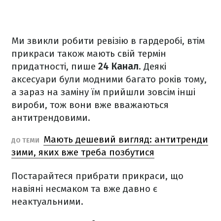
Ми звикли робити ревізію в гардеробі, втім
прикраси також мають свій термін
придатності, пише
24 Канал
. Деякі
аксесуари були модними багато років тому,
а зараз на заміну їм прийшли зовсім інші
вироби, тож вони вже вважаються
антитрендовими.
Мають дешевий вигляд: антитренди
ДО ТЕМИ
зими, яких вже треба позбутися
Постарайтеся прибрати прикраси, що
навіяні несмаком та вже давно є
неактуальними.