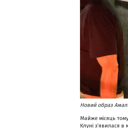
Новий образ Амаль
Майже місяць тому
Клуні з’явилася в 