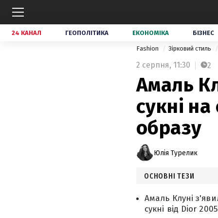
24 КАНАЛ
ГЕОПОЛІТИКА
ЕКОНОМІКА
БІЗНЕС
Fashion
Зірковий стиль
2 серпня,
11:30
2
Амаль Кл
сукні на
образу
Юлія Турелик
ОСНОВНІ ТЕЗИ
Амаль Клуні з'яв
сукні від Dior 2005