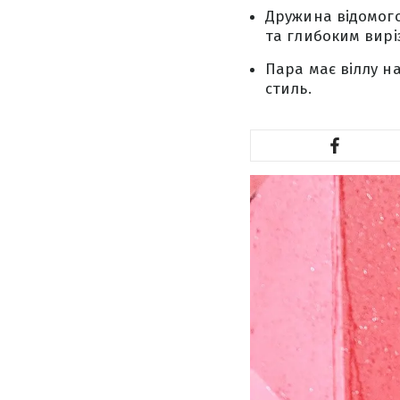
Дружина відомого
та глибоким вирі
Пара має віллу на
стиль.