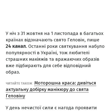
У ніч з 31 жовтня на 1 листопада в багатьох
країнах відзначають свято Геловін, пише
24 канал
. Останні роки святкування набуло
популярності в Україні, тож любителі
страшних макіяжів та вражаючих образів
вже підбирають для себе відповідний
образ.
Моторошна краса: дивіться
ЧИТАЙТЕ ТАКОЖ
актуальну добірку манікюру до свята
Геловіну
У день нечистої сили є нагода проявити