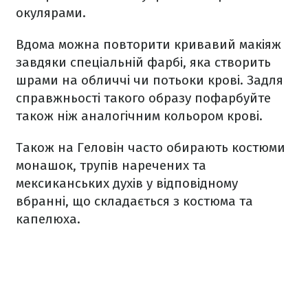
окулярами.
Вдома можна повторити кривавий макіяж
завдяки спеціальній фарбі, яка створить
шрами на обличчі чи потьоки крові. Задля
справжньості такого образу пофарбуйте
також ніж аналогічним кольором крові.
Також на Геловін часто обирають костюми
монашок, трупів наречених та
мексиканських духів у відповідному
вбранні, що складається з костюма та
капелюха.