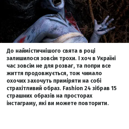
До наймістичнішого свята в році
залишилося зовсім трохи. І хоч в Україні
час зовсім не для розваг, та попри все
життя продовжується, тож чимало
охочих захочуть приміряти на собі
страхітливий образ. Fashion 24 зібрав 15
страшних образів на просторах
інстаграму, які ви можете повторити.