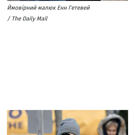
Ймовірний малюк Енн Гетевей
/ The Daily Mail