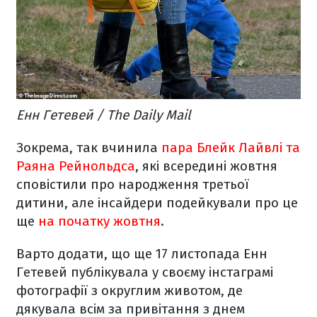
Енн Гетевей / The Daily Mail
Зокрема, так вчинила
пара Блейк Лайвлі та
Раяна Рейнольдса
, які всередині жовтня
сповістили про народження третьої
дитини, але інсайдери подейкували про це
ще
на початку жовтня
.
Варто додати, що ще 17 листопада Енн
Гетевей публікувала у своєму інстаграмі
фотографії з округлим животом, де
дякувала всім за привітання з днем