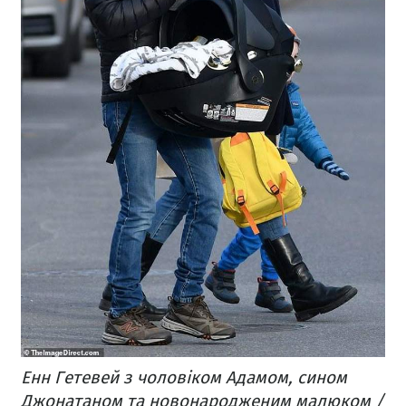
Енн Гетевей з чоловіком Адамом, сином
Джонатаном та новонародженим малюком /