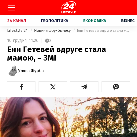
24 КАНАЛ
ГЕОПОЛІТИКА
ЕКОНОМІКА
БІЗНЕС
Lifestyle 24
Новини шоу-бізнесу
Енн Гетевей вдруге стала мамою, – ЗМІ
10 грудня,
11:26
2
Енн Гетевей вдруге стала
мамою, – ЗМІ
Уляна Журба