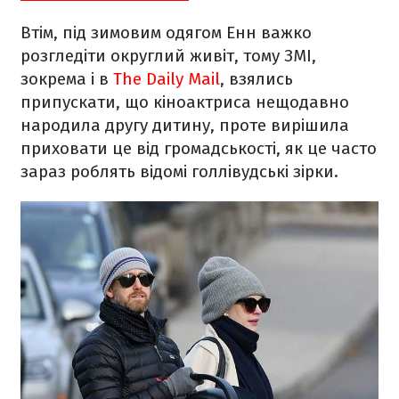
Втім, під зимовим одягом Енн важко
розгледіти округлий живіт, тому ЗМІ,
зокрема і в
The Daily Mail
, взялись
припускати, що кіноактриса нещодавно
народила другу дитину, проте вирішила
приховати це від громадськості, як це часто
зараз роблять відомі голлівудські зірки.