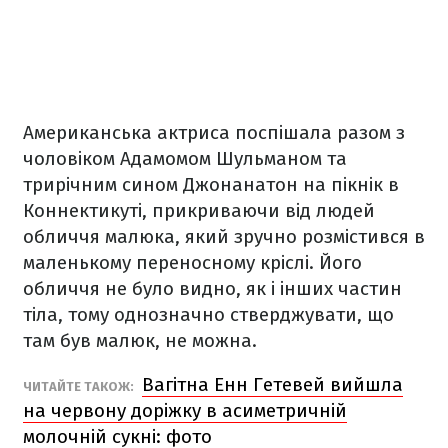
Американська актриса поспішала разом з
чоловіком Адамомом Шульманом та
трирічним сином Джонанатон на пікнік в
Коннектикуті, прикриваючи від людей
обличчя малюка, який зручно розмістився в
маленькому переносному кріслі. Його
обличчя не було видно, як і інших частин
тіла, тому однозначно стверджувати, що
там був малюк, не можна.
Вагітна Енн Гетевей вийшла
ЧИТАЙТЕ ТАКОЖ:
на червону доріжку в асиметричній
молочній сукні: фото