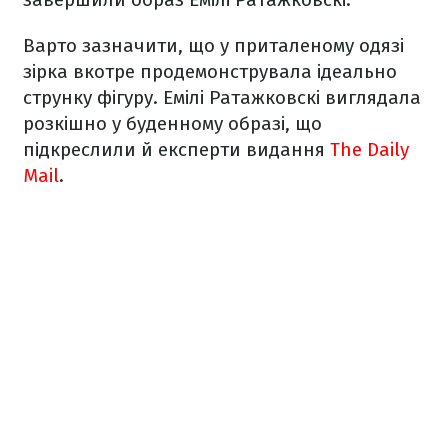
Варто зазначити, що у приталеному одязі
зірка вкотре продемонструвала ідеально
струнку фігуру. Емілі Ратажковскі виглядала
розкішно у буденному образі, що
підкреслили й експерти видання
The Daily
Mail
.