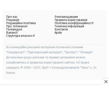
Про нас
Рекламодавцям
Редакція
Правила користування
Редакційна політика
Політика конфіденційності
Про телеканал
Технічна інформація
Телеведучі
Контакти
Вакансії
Архів
Структура власності
Всі комерційні рекламні матеріали позначені словами
"Спецпроєкт", "Партнерський матеріал", "Експерт", "Позиція".
Детальніше щодо реклами та правил цитування можна
ознайомитись в правилах користування сайтом. Усі права
захищені. © 2005—2021, ПрАТ «Телерадіокомпанія "Люкс"», 24
Канал.