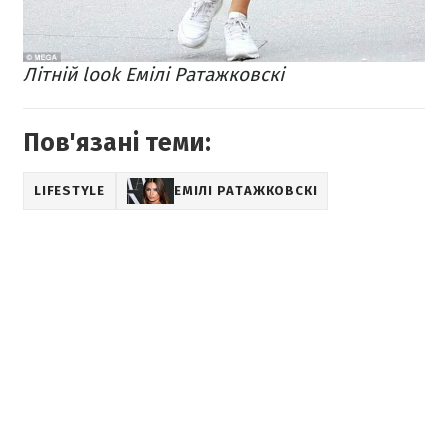
Літній look Емілі Ратажковскі
Пов'язані теми:
LIFESTYLE
ЕМІЛІ РАТАЖКОВСКІ