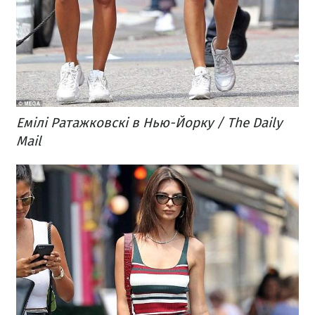
Емілі Ратажковскі в Нью-Йорку / The Daily
Mail