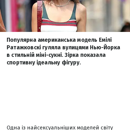
Популярна американська модель Емілі
Ратажковскі гуляла вулицями Нью-Йорка
в стильній міні-сукні. Зірка показала
спортивну ідеальну фігуру.
Одна із найсексуальніших моделей світу