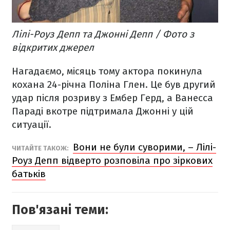
Лілі-Роуз Депп та Джонні Депп / Фото з
відкритих джерел
Нагадаємо, місяць тому актора покинула
кохана 24-річна Поліна Глен. Це був другий
удар після розриву з Ембер Герд, а Ванесса
Параді вкотре підтримала Джонні у цій
ситуації.
Вони не були суворими, – Лілі-
ЧИТАЙТЕ ТАКОЖ:
Роуз Депп відверто розповіла про зіркових
батьків
Пов'язані теми: