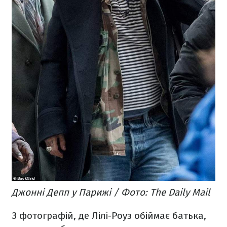
Джонні Депп у Парижі / Фото: The Daily Mail
З фотографій, де Лілі-Роуз обіймає батька,