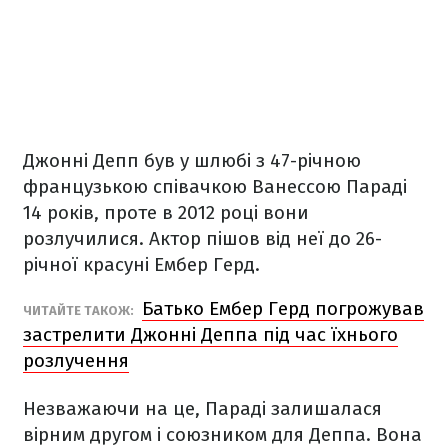
Джонні Депп був у шлюбі з 47-річною
французькою співачкою Ванессою Параді
14 років, проте в 2012 році вони
розлучилися. Актор пішов від неї до 26-
річної красуні Ембер Герд.
Батько Ембер Герд погрожував
ЧИТАЙТЕ ТАКОЖ:
застрелити Джонні Деппа під час їхнього
розлучення
Незважаючи на це, Параді залишалася
вірним другом і союзником для Деппа. Вона