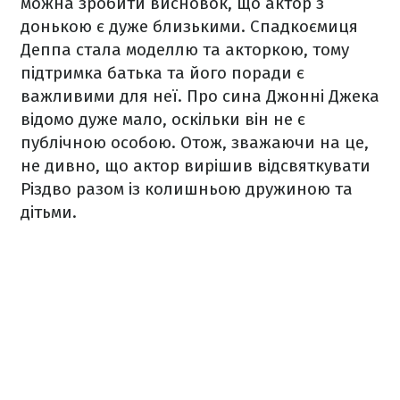
можна зробити висновок, що актор з
донькою є дуже близькими. Спадкоємиця
Деппа стала моделлю та акторкою, тому
підтримка батька та його поради є
важливими для неї. Про сина Джонні Джека
відомо дуже мало, оскільки він не є
публічною особою. Отож, зважаючи на це,
не дивно, що актор вирішив відсвяткувати
Різдво разом із колишньою дружиною та
дітьми.