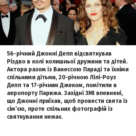
56-річний Джонні Депп відсвяткував
Різдво в колі колишньої дружини та дітей.
Актора разом із Ванессою Параді та їхніми
спільними дітьми, 20-річною Лілі-Роуз
Депп та 17-річним Джеком, помітили в
аеропорту Парижа. Західні ЗМІ впевнені,
що Джонні приїхав, щоб провести свята із
сім’єю, проте спільних фотографій із
святкування немає.