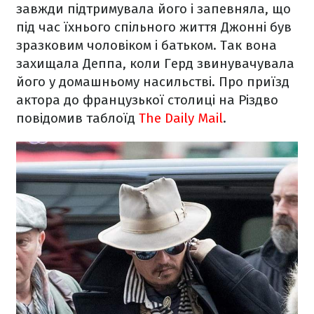
завжди підтримувала його і запевняла, що
під час їхнього спільного життя Джонні був
зразковим чоловіком і батьком. Так вона
захищала Деппа, коли Герд звинувачувала
його у домашньому насильстві. Про приїзд
актора до французької столиці на Різдво
повідомив таблоїд
The Daily Mail
.