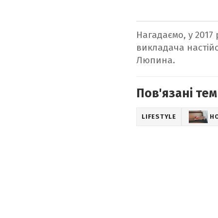
Нагадаємо, у 2017
викладача настійо
Люпина.
Пов'язані тем
LIFESTYLE
Н