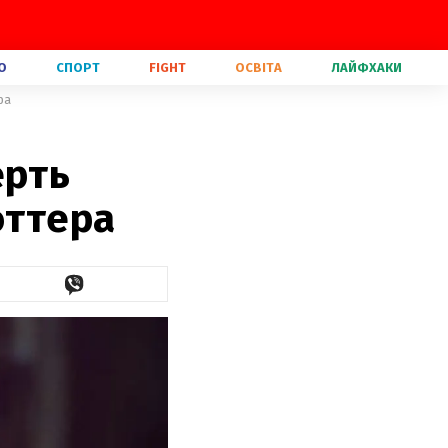
О
СПОРТ
FIGHT
ОСВІТА
ЛАЙФХАКИ
ра
ерть
оттера