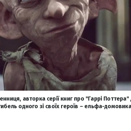
енниця, авторка серії книг про "Гаррі Поттера"
гибель одного зі своїх героїв – ельфа-домовика