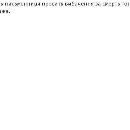
ь письменниця просить вибачення за смерть тог
ажа.