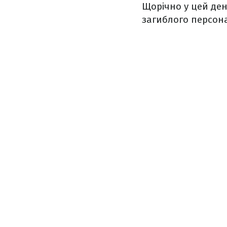
Щорічно у цей ден
загиблого персон