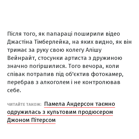
Після того, як папараці поширили відео
Джастіна Тімберлейка, на яких видно, як він
тримає за руку свою колегу Алішу
Вейнрайт, стосунки артиста з дружиною
значно погіршилися. Того вечора, коли
співак потрапив під об'єктив фотокамер,
перебрав з алкоголем і не контролював
себе.
Памела Андерсон таємно
ЧИТАЙТЕ ТАКОЖ:
одружилась з культовим продюсером
Джоном Пітерсом