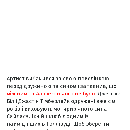
Артист вибачився за свою поведінкою
перед дружиною та сином і запевнив, що
між ним та Алішею нічого не було
. Джессіка
Біл і Джастін Тімберлейк одружені вже сім
років і виховують чотирирічного сина
Сайласа. Їхній шлюб є одним із
найміцніших в Голлівуді. Щоб зберегти