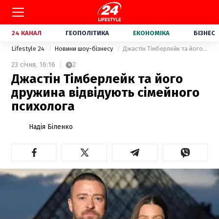
24 КАНАЛ
ГЕОПОЛІТИКА
ЕКОНОМІКА
БІЗНЕС
Lifestyle 24
Новини шоу-бізнесу
Джастін Тімберлейк та його дружина відвідують сімейного психолога
23 січня,
16:16
2
Джастін Тімберлейк та його
дружина відвідують сімейного
психолога
Надія Біленко