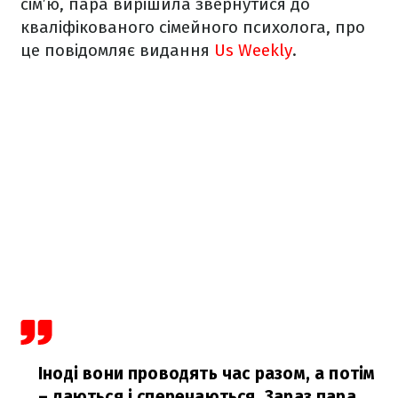
сім’ю, пара вирішила звернутися до
кваліфікованого сімейного психолога, про
це повідомляє видання
Us Weekly
.
Іноді вони проводять час разом, а потім
– лаються і сперечаються. Зараз пара