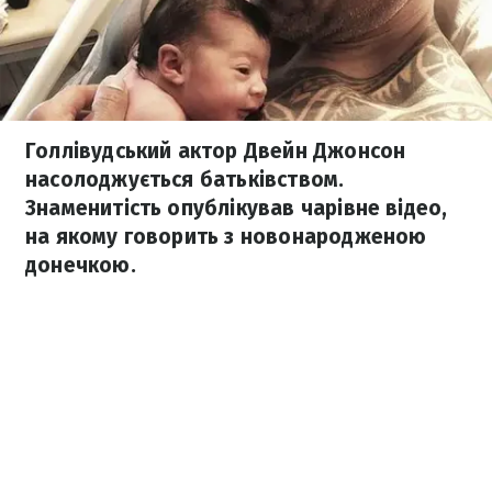
Голлівудський актор Двейн Джонсон
насолоджується батьківством.
Знаменитість опублікував чарівне відео,
на якому говорить з новонародженою
донечкою.