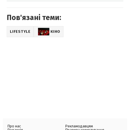
Пов'язані теми:
LIFESTYLE
КІНО
Про нас
Рекламодавцям
Редакція
Правила користування