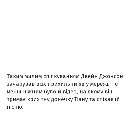
Таким милим спілкуванням Двейн Джонсон
зачарував всіх прихильників у мережі. Не
менш ніжним було й відео, на якому він
тримає крихітну донечку Тіану та співає їй
пісню.