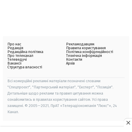
Про нас
Рекламодавцям
Редакція
Правила користування
Редакційна політика
Політика конфіденційності
Про телеканал
Технічна інформація
Телеведучі
Контакти
Вакансії
Архів
Структура власності
Всі комерційні рекламні матеріали позначені словами
"Спецпроєкт", "Партнерський матеріал", "Експерт", "Позиція".
Детальніше щодо реклами та правил цитування можна
ознайомитись в правилах користування сайтом. Усі права
захищені. © 2005—2021, ПрАТ «Телерадіокомпанія "Люкс"», 24
Канал.