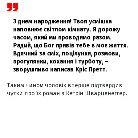
З днем народження! Твоя усмішка
наповнює світлом кімнату. Я дорожу
часом, який ми проводимо разом.
Радий, що Бог привів тебе в моє життя.
Вдячний за сміх, поцілунки, розмови,
прогулянки, кохання і турботу,
–
зворушливо написав Кріс Претт.
Таким чином чоловік вперше підтвердив
чутки про їх роман з Кетрін Шварценеггер.