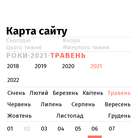
Карта сайту
Сьогодні
Вчора
Цього тижня
Минулого тижня
РОКИ
2021
ТРАВЕНЬ
2018
2019
2020
2021
2022
Січень
Лютий
Березень
Квітень
Травень
Червень
Липень
Серпень
Вересень
Жовтень
Листопад
Грудень
01
02
03
04
05
06
07