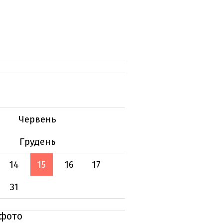
Червень
Грудень
14
15
16
17
31
 фото