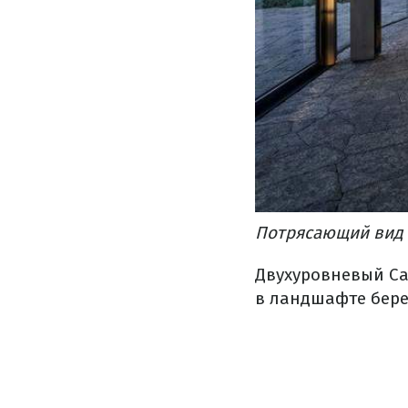
Потрясающий вид
Двухуровневый Cas
в ландшафте бере