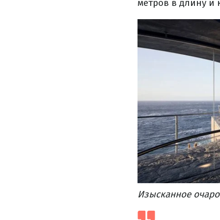
метров в длину и 
Изысканное очаро