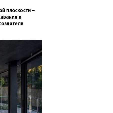
ой плоскости –
живания и
создатели