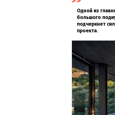
Одной из главн
большого подиу
подчеркнет сил
проекта.