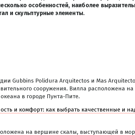
 несколько особенностей, наиболее выразитель
ал и скульптурные элементы.
дии Gubbins Polidura Arquitectos и Mas Arquitec
ивительного сооружения.
Вилла расположена на
океана в городе Пунта-Пите.
ость и комфорт: как выбрать качественные и н
положена на вершине скалы, выступающей в мор