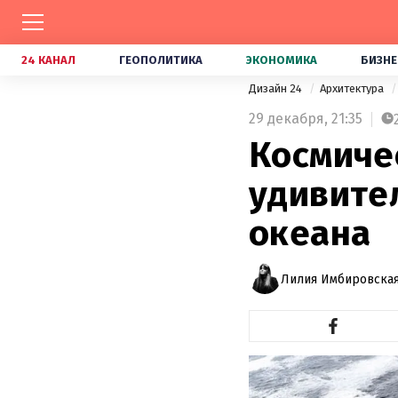
24 КАНАЛ
ГЕОПОЛИТИКА
ЭКОНОМИКА
БИЗНЕ
Дизайн 24
Архитектура
29 декабря,
21:35
Космиче
удивител
океана
Лилия Имбировская