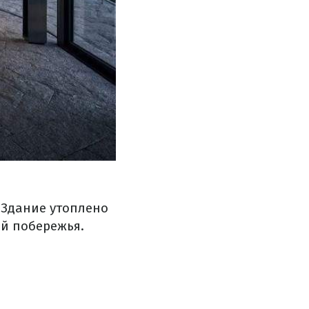
Здание утоплено
ий побережья.