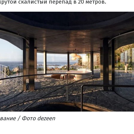
крутой скалистый перепад в 20 метров.
вание
/ Фото dezeen