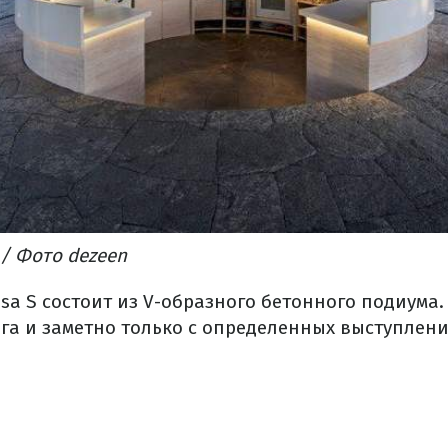
/ Фото dezeen
a S состоит из V-образного бетонного подиума.
га и заметно только с определенных выступлен