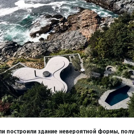
ли построили здание невероятной формы, пол