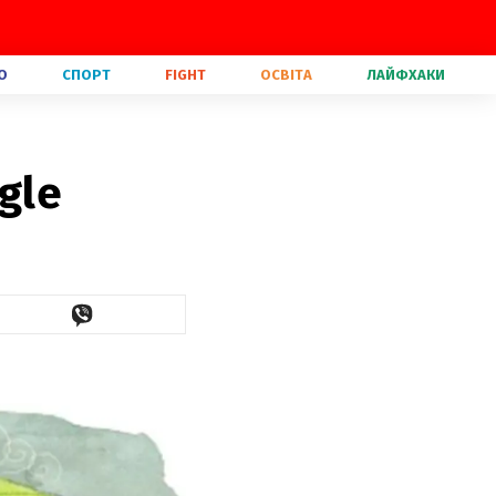
О
СПОРТ
FIGHT
ОСВІТА
ЛАЙФХАКИ
gle