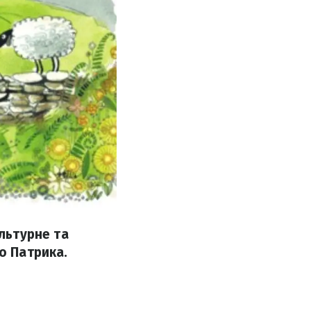
ультурне та
о Патрика.