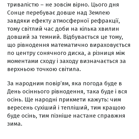
тривалістю – не зовсім вірно. Цього дня
Сонце перебуває довше над Землею
завдяки ефекту атмосферної рефракції,
тому світлий час доби на кілька хвилин
довший за темний. Відбувається це тому,
що рівнодення математично вираховується
по центру сонячного диска, а різниця між
моментами сходу і заходу визначається за
верхньою точкою світила.
За народним повір’ям, яка погода буде в
День осіннього рівнодення, така буде і вся
осінь. Ще народні прикмети кажуть: чим
вересень сухіший і тепліший, тим кращою
буде осінь, тим пізніше настане справжня
зима.