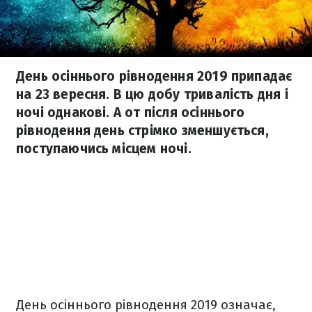
День осіннього рівнодення 2019 припадає
на 23 вересня. В цю добу тривалість дня і
ночі однакові. А от після осіннього
рівнодення день стрімко зменшується,
поступаючись місцем ночі.
День осіннього рівнодення 2019 означає,