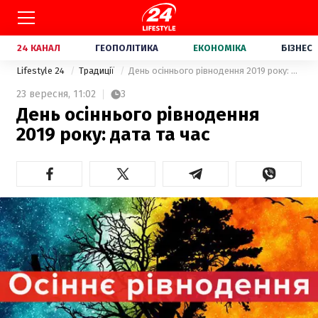
24 КАНАЛ
ГЕОПОЛІТИКА
ЕКОНОМІКА
БІЗНЕС
Lifestyle 24
Традиції
День осіннього рівнодення 2019 року: дата та час
23 вересня,
11:02
3
День осіннього рівнодення
2019 року: дата та час