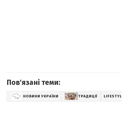
Пов'язані теми:
НОВИНИ УКРАЇНИ
ТРАДИЦІЇ
LIFESTYLE