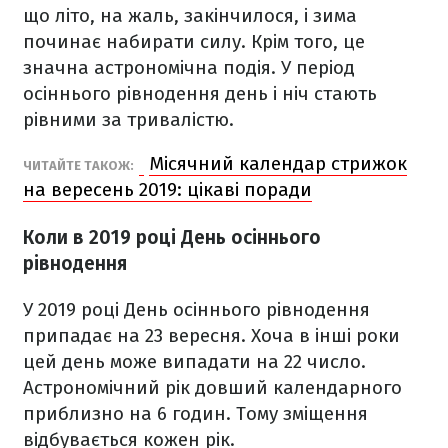
що літо, на жаль, закінчилося, і зима
починає набирати силу. Крім того, це
значна астрономічна подія. У період
осіннього рівнодення день і ніч стають
рівними за тривалістю.
Місячний календар стрижок
ЧИТАЙТЕ ТАКОЖ:
на вересень 2019: цікаві поради
Коли в 2019 році День осіннього
рівнодення
У 2019 році День осіннього рівнодення
припадає на 23 вересня. Хоча в інші роки
цей день може випадати на 22 число.
Астрономічний рік довший календарного
приблизно на 6 годин. Тому зміщення
відбувається кожен рік.