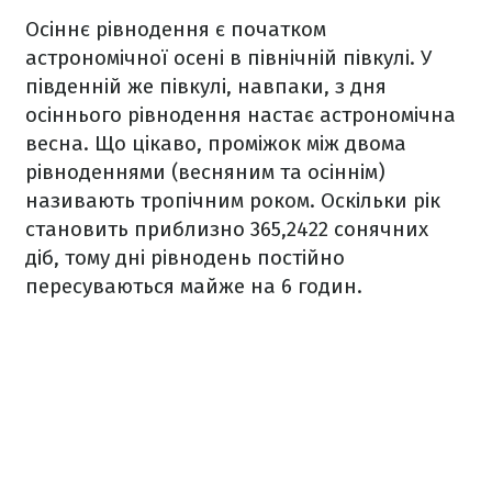
Осіннє рівнодення є початком
астрономічної осені в північній півкулі. У
південній же півкулі, навпаки, з дня
осіннього рівнодення настає астрономічна
весна. Що цікаво, проміжок між двома
рівноденнями (весняним та осіннім)
називають тропічним роком. Оскільки рік
становить приблизно 365,2422 сонячних
діб, тому дні рівнодень постійно
пересуваються майже на 6 годин.