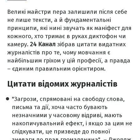
Великі майстри пера залишили після себе
не лише тексти, а й фундаментальні
принципи, які нині звучать як маніфест для
кожного, хто тримає в руках диктофон чи
камеру.
24 Канал
зібрав цитати видатних
журналістів про те, чому мовчання є
найбільшим гріхом у цій професії, а правда
– єдиним правильним орієнтиром.
Цитати відомих журналістів
"Загрози, спрямовані на свободу слова,
письма та дії, хоча часто бувають
незначними у часовому відриві, мають
накопичувальний ефект, і якщо за цим не
слідкувати, це призведе до повної
зневаги до прав громадянина", – Джордж