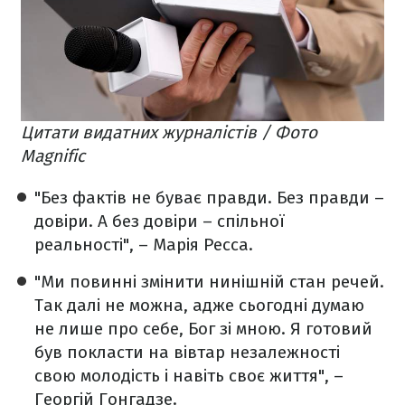
Цитати видатних журналістів / Фото
Magnific
"Без фактів не буває правди. Без правди –
довіри. А без довіри – спільної
реальності", – Марія Ресса.
"Ми повинні змінити нинішній стан речей.
Так далі не можна, адже сьогодні думаю
не лише про себе, Бог зі мною. Я готовий
був покласти на вівтар незалежності
свою молодість і навіть своє життя", –
Георгій Гонгадзе.