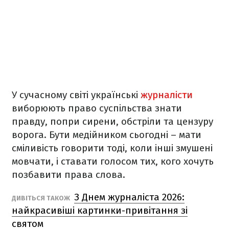
У сучасному світі українські
журналісти
виборюють право суспільства знати
правду, попри сирени, обстріли та цензуру
ворога. Бути медійником сьогодні – мати
сміливість говорити тоді, коли інші змушені
мовчати, і ставати голосом тих, кого хочуть
позбавити права слова.
З Днем журналіста 2026:
ДИВІТЬСЯ ТАКОЖ
найкрасивіші картинки-привітання зі
святом