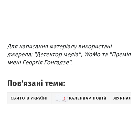
Для написання матеріалу використані
джерела: "Детектор медіа", WoMo та "Премія
імені Георгія Гонгадзе".
Пов'язані теми:
СВЯТО В УКРАЇНІ
КАЛЕНДАР ПОДІЙ
ЖУРНАЛІС