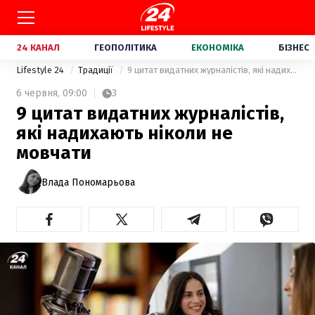
24 КАНАЛ
ГЕОПОЛІТИКА
ЕКОНОМІКА
БІЗНЕС
Lifestyle 24
Традиції
9 цитат видатних журналістів, які надихають ніколи не мовчати
6 червня,
09:00
3
9 цитат видатних журналістів,
які надихають ніколи не
мовчати
Влада Пономарьова