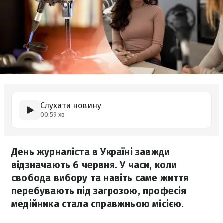
Слухати новину
00:59 хв
День журналіста в Україні завжди
відзначають 6 червня. У часи, коли
свобода вибору та навіть саме життя
перебувають під загрозою, професія
медійника стала справжньою місією.