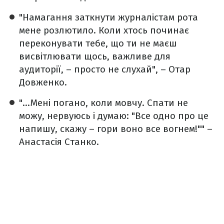
"Намагання заткнути журналістам рота
мене розлютило. Коли хтось починає
переконувати тебе, що ти не маєш
висвітлювати щось, важливе для
аудиторії, – просто не слухай", – Отар
Довженко.
"...Мені погано, коли мовчу. Спати не
можу, нервуюсь і думаю: "Все одно про це
напишу, скажу – гори воно все вогнем!"" –
Анастасія Станко.