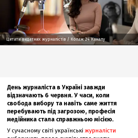
Цитати видатних журналістів
/ Колаж 24 Каналу
День журналіста в Україні завжди
відзначають 6 червня. У часи, коли
свобода вибору та навіть саме життя
перебувають під загрозою, професія
медійника стала справжньою місією.
У сучасному світі українські
журналісти