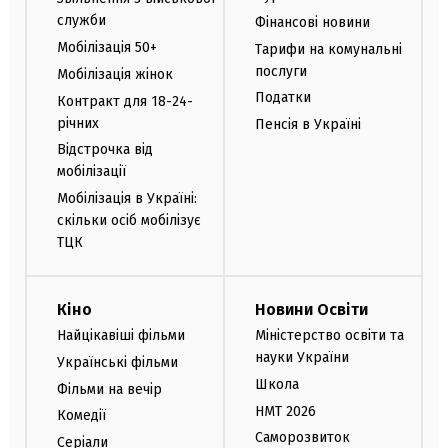
служби
Фінансові новини
Мобілізація 50+
Тарифи на комунальні
послуги
Мобілізація жінок
Податки
Контракт для 18-24-
річних
Пенсія в Україні
Відстрочка від
мобілізації
Мобілізація в Україні:
скільки осіб мобілізує
ТЦК
Кіно
Новини Освіти
Найцікавіші фільми
Міністерство освіти та
науки України
Українські фільми
Школа
Фільми на вечір
НМТ 2026
Комедії
Саморозвиток
Серіали