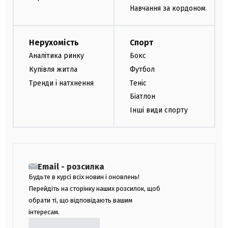
Навчання за кордоном
Нерухомість
Спорт
Аналітика ринку
Бокс
Купівля житла
Футбол
Тренди і натхнення
Теніс
Біатлон
Інші види спорту
Email - розсилка
Будьте в курсі всіх новин і оновлень!
Перейдіть на сторінку наших розсилок, щоб
обрати ті, що відповідають вашим
інтересам.