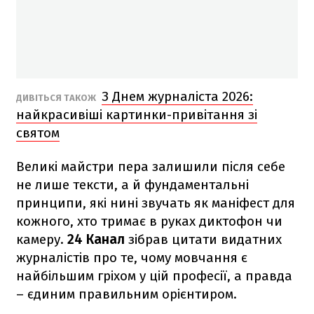
З Днем журналіста 2026:
ДИВІТЬСЯ ТАКОЖ
найкрасивіші картинки-привітання зі
святом
Великі майстри пера залишили після себе
не лише тексти, а й фундаментальні
принципи, які нині звучать як маніфест для
кожного, хто тримає в руках диктофон чи
камеру.
24 Канал
зібрав цитати видатних
журналістів про те, чому мовчання є
найбільшим гріхом у цій професії, а правда
– єдиним правильним орієнтиром.