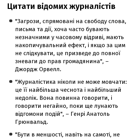
Цитати відомих журналістів
"Загрози, спрямовані на свободу слова,
письма та дії, хоча часто бувають
незначними у часовому відриві, мають
накопичувальний ефект, і якщо за цим
не слідкувати, це призведе до повної
зневаги до прав громадянина", –
Джордж Орвелл.
"Журналістика ніколи не може мовчати:
це її найбільша чеснота і найбільший
недолік. Вона повинна говорити, і
говорити негайно, поки ще лунають
відгомони подій", – Генрі Анатоль
Грюнвальд.
"Бути в меншості, навіть на самоті, не