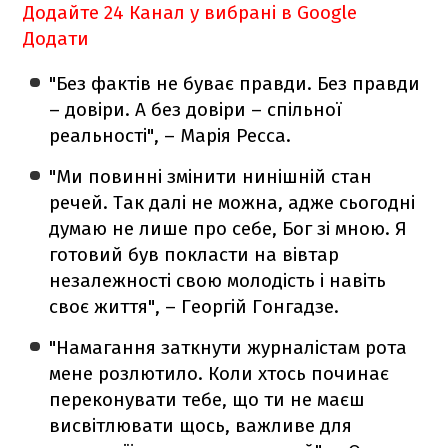
Додайте 24 Канал у вибрані в Google
Додати
"Без фактів не буває правди. Без правди
– довіри. А без довіри – спільної
реальності", – Марія Ресса.
"Ми повинні змінити нинішній стан
речей. Так далі не можна, адже сьогодні
думаю не лише про себе, Бог зі мною. Я
готовий був покласти на вівтар
незалежності свою молодість і навіть
своє життя", – Георгій Гонгадзе.
"Намагання заткнути журналістам рота
мене розлютило. Коли хтось починає
переконувати тебе, що ти не маєш
висвітлювати щось, важливе для