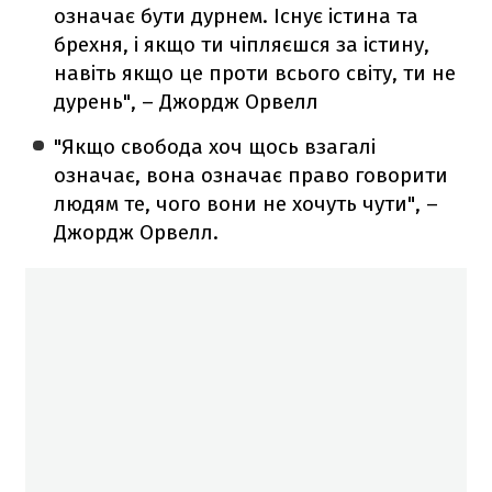
означає бути дурнем. Існує істина та
брехня, і якщо ти чіпляєшся за істину,
навіть якщо це проти всього світу, ти не
дурень", – Джордж Орвелл
"Якщо свобода хоч щось взагалі
означає, вона означає право говорити
людям те, чого вони не хочуть чути", –
Джордж Орвелл.