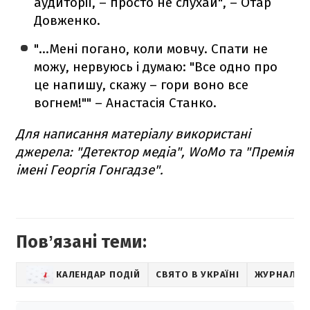
аудиторії, – просто не слухай", – Отар
Довженко.
"...Мені погано, коли мовчу. Спати не
можу, нервуюсь і думаю: "Все одно про
це напишу, скажу – гори воно все
вогнем!"" – Анастасія Станко.
Для написання матеріалу використані
джерела: "Детектор медіа", WoMo та "Премія
імені Георгія Гонгадзе".
Повʼязані теми:
КАЛЕНДАР ПОДІЙ
СВЯТО В УКРАЇНІ
ЖУРНАЛІС