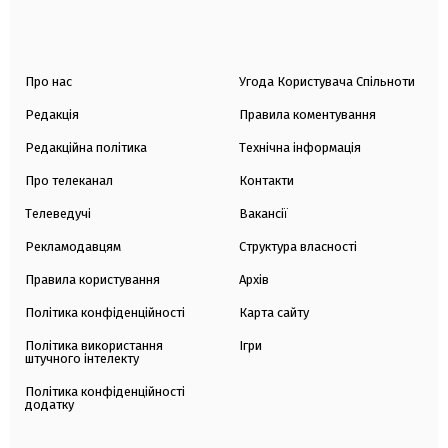
Про нас
Угода Користувача Спільноти
Редакція
Правила коментування
Редакційна політика
Технічна інформація
Про телеканал
Контакти
Телеведучі
Вакансії
Рекламодавцям
Структура власності
Правила користування
Архів
Політика конфіденційності
Карта сайту
Політика використання
Ігри
штучного інтелекту
Політика конфіденційності
додатку