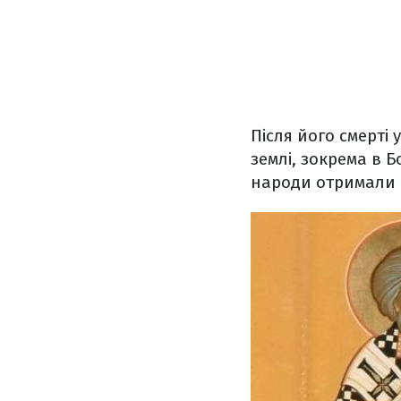
Після його смерті 
землі, зокрема в Б
народи отримали в