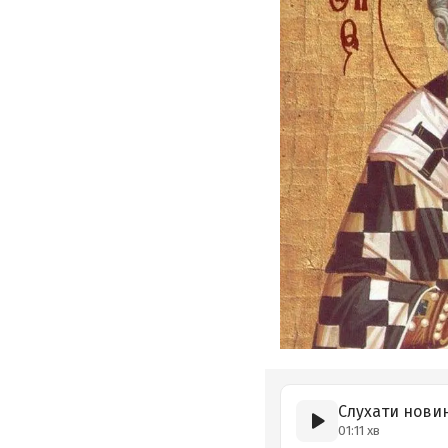
Слухати нови
01:11 хв