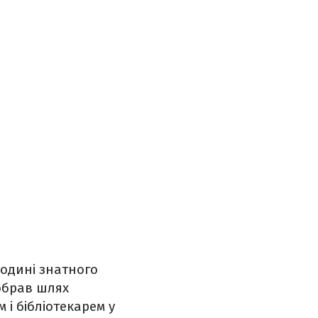
родині знатного
обрав шлях
і бібліотекарем у