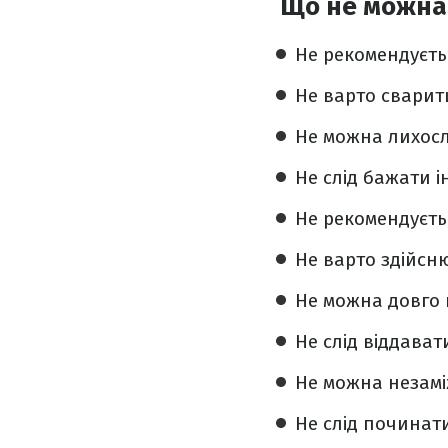
Що не можна 
Не рекомендуєть
Не варто сварит
Не можна лихосл
Не слід бажати і
Не рекомендуєть
Не варто здійсн
Не можна довго 
Не слід віддават
Не можна незаміж
Не слід починат