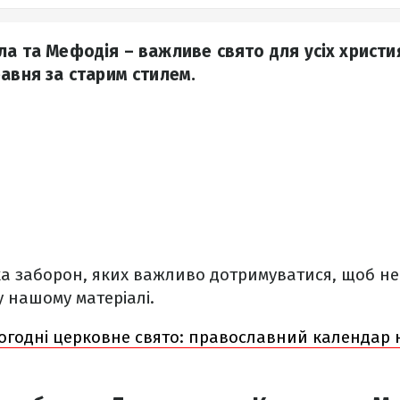
ла та Мефодія – важливе свято для усіх христи
равня за старим стилем.
зка заборон, яких важливо дотримуватися, щоб не
у нашому матеріалі.
огодні церковне свято: православний календар 