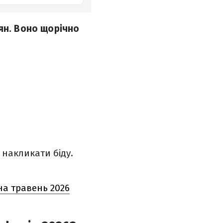
ян. Воно щорічно
 накликати біду.
на травень 2026