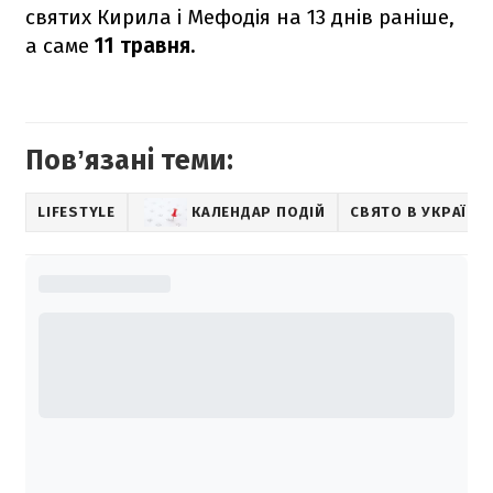
святих Кирила і Мефодія на 13 днів раніше,
а саме
11 травня.
Повʼязані теми:
LIFESTYLE
КАЛЕНДАР ПОДІЙ
СВЯТО В УКРАЇНІ