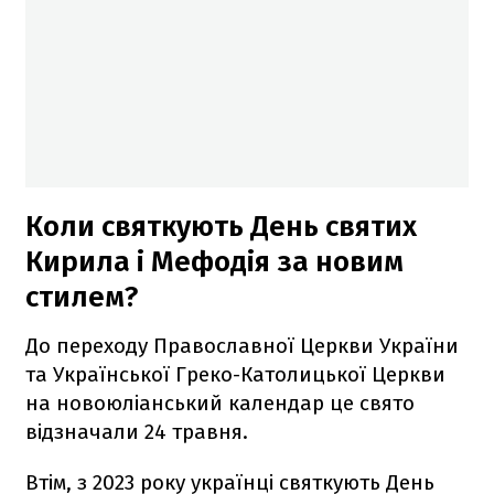
Коли святкують День святих
Кирила і Мефодія за новим
стилем?
До переходу Православної Церкви України
та Української Греко-Католицької Церкви
на новоюліанський календар це свято
відзначали 24 травня.
Втім, з 2023 року українці святкують День