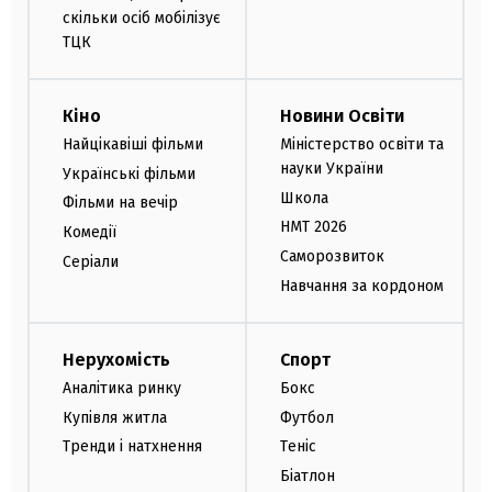
скільки осіб мобілізує
ТЦК
Кіно
Новини Освіти
Найцікавіші фільми
Міністерство освіти та
науки України
Українські фільми
Школа
Фільми на вечір
НМТ 2026
Комедії
Саморозвиток
Серіали
Навчання за кордоном
Нерухомість
Спорт
Аналітика ринку
Бокс
Купівля житла
Футбол
Тренди і натхнення
Теніс
Біатлон