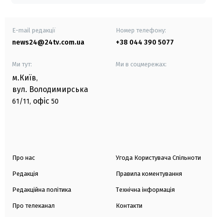
E-mail редакції
Номер телефону:
news24@24tv.com.ua
+38 044 390 5077
Ми тут:
Ми в соцмережах:
м.Київ
,
вул. Володимирська
офіс
61/11,
50
Про нас
Угода Користувача Спільноти
Редакція
Правила коментування
Редакційна політика
Технічна інформація
Про телеканал
Контакти