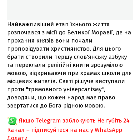
Найважливіший етап їхнього життя
розпочався з місії до Великої Моравії, де на
прохання князів вони почали
проповідувати християнство. Для цього
брати створили першу слов'янську азбуку
та переклали релігійні книги зрозумілою
мовою, відкриваючи при храмах школи для
місцевих жителів. Святі рішуче виступали
проти "тримовного універсалізму",
доводячи, що кожен народ має право
звертатися до Бога рідною мовою.
Якщо Telegram заблокують
Не губіть 24
Канал – підписуйтеся на нас у WhatsApp
Додати