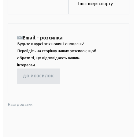
Інші види спорту
Email - розсилка
Будьте в курсі всіх новин і оновлень!
Перейдіть на сторінку наших розсилок, щоб
обрати ті, що відповідають вашим
інтересам.
ДО РОЗСИЛОК
Наші додатки:
android
apple