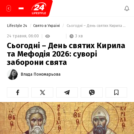
Lifestyle 24
Свято в Україні
 Сьогодні – День святих Кирила та Мефодія 2026: суворі заборони свята 
3 хв
24 травня,
06:00
Сьогодні – День святих Кирила
та Мефодія 2026: суворі
заборони свята
Влада Пономарьова