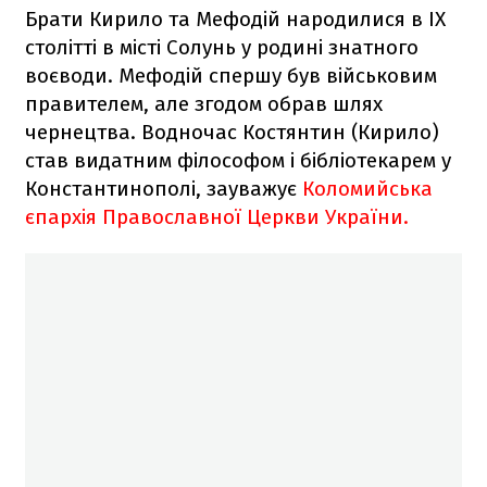
Брати Кирило та Мефодій народилися в IX
столітті в місті Солунь у родині знатного
воєводи. Мефодій спершу був військовим
правителем, але згодом обрав шлях
чернецтва. Водночас Костянтин (Кирило)
став видатним філософом і бібліотекарем у
Константинополі, зауважує
Коломийська
єпархія Православної Церкви України.