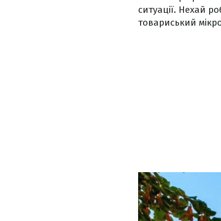
ситуації. Нехай р
товариський мікро