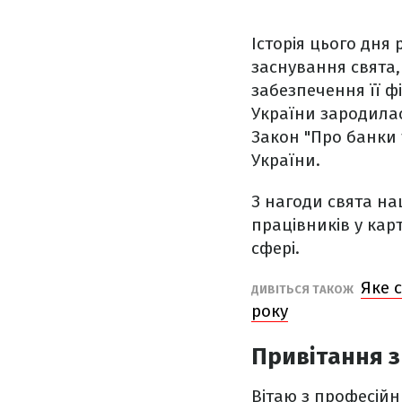
Історія цього дня
заснування свята,
забезпечення її ф
України зародилас
Закон "Про банки 
України.
З нагоди свята на
працівників у карт
сфері.
Яке 
ДИВІТЬСЯ ТАКОЖ
року
Привітання з
Вітаю з професійн