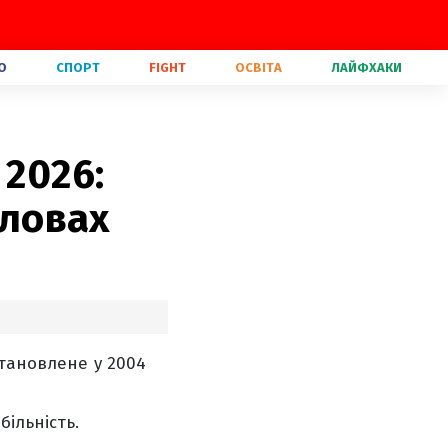
О
СПОРТ
FIGHT
ОСВІТА
ЛАЙФХАКИ
 2026:
словах
становлене у 2004
ільність.