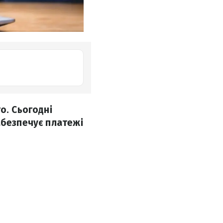
о. Сьогодні
абезпечує платежі