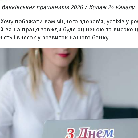
 банківських працівників 2026 / Колаж 24 Каналу
 Хочу побажати вам міцного здоров'я, успіхів у ро
ай ваша праця завжди буде оціненою та високо 
ність і внесок у розвиток нашого банку.