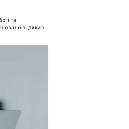
боті та
цінованою. Дякую