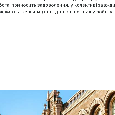
обота приносить задоволення, у колективі завжди
клімат, а керівництво гідно оцінює вашу роботу.