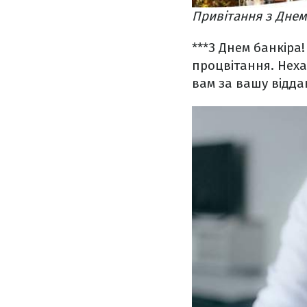
Привітання з Днем
***
З Днем банкіра!
процвітання. Нех
вам за вашу відда