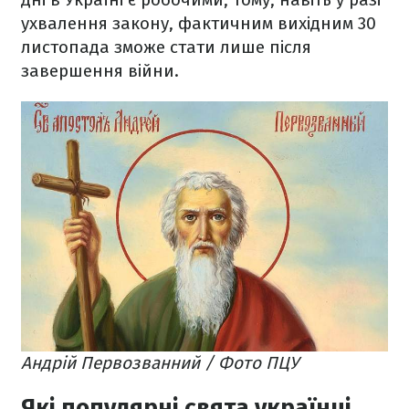
ухвалення закону, фактичним вихідним 30
листопада зможе стати лише після
завершення війни.
Андрій Первозванний / Фото ПЦУ
Які популярні свята українці