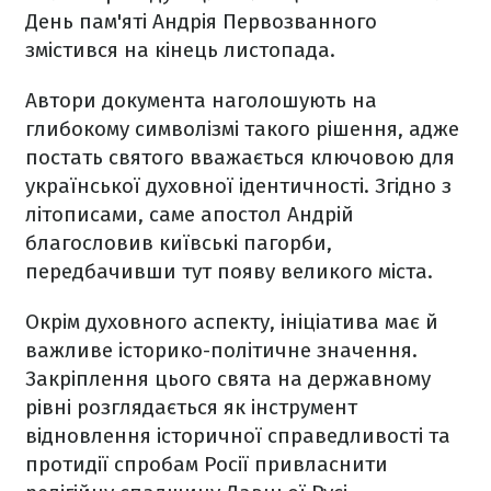
День пам'яті Андрія Первозванного
змістився на кінець листопада.
Автори документа наголошують на
глибокому символізмі такого рішення, адже
постать святого вважається ключовою для
української духовної ідентичності. Згідно з
літописами, саме апостол Андрій
благословив київські пагорби,
передбачивши тут появу великого міста.
Окрім духовного аспекту, ініціатива має й
важливе історико-політичне значення.
Закріплення цього свята на державному
рівні розглядається як інструмент
відновлення історичної справедливості та
протидії спробам Росії привласнити