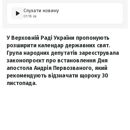
Слухати новину
01:18 хв
У Верховній Раді України пропонують
розширити календар державних свят.
Група народних депутатів зареєструвала
законопроєкт про встановлення Дня
апостола Андрія Первозваного, який
рекомендують відзначати щороку 30
листопада.