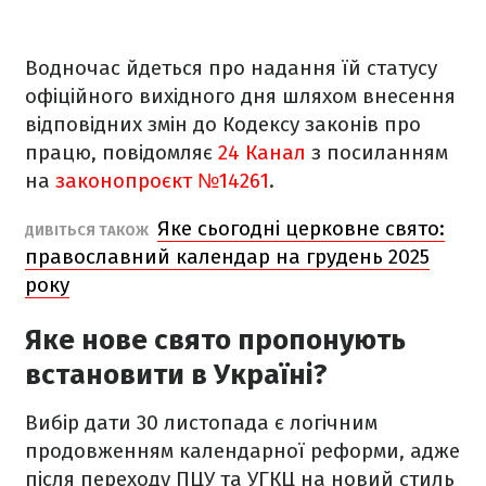
Водночас йдеться про надання їй статусу
офіційного вихідного дня шляхом внесення
відповідних змін до Кодексу законів про
працю, повідомляє
24 Канал
з посиланням
на
законопроєкт №14261
.
Яке сьогодні церковне свято:
ДИВІТЬСЯ ТАКОЖ
православний календар на грудень 2025
року
Яке нове свято пропонують
встановити в Україні?
Вибір дати 30 листопада є логічним
продовженням календарної реформи, адже
після переходу ПЦУ та УГКЦ на новий стиль