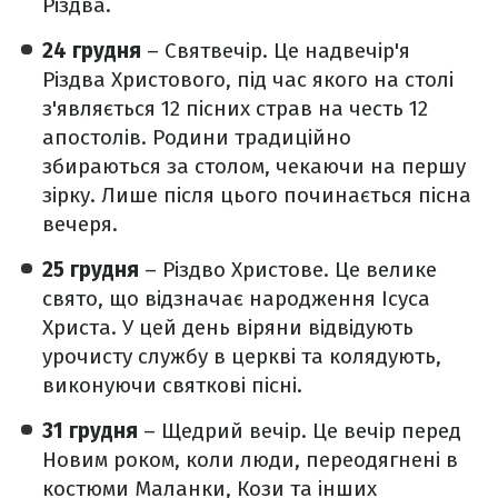
Різдва.
24 грудня
– Святвечір. Це надвечір'я
Різдва Христового, під час якого на столі
з'являється 12 пісних страв на честь 12
апостолів. Родини традиційно
збираються за столом, чекаючи на першу
зірку. Лише після цього починається пісна
вечеря.
25 грудня
– Різдво Христове. Це велике
свято, що відзначає народження Ісуса
Христа. У цей день віряни відвідують
урочисту службу в церкві та колядують,
виконуючи святкові пісні.
31 грудня
– Щедрий вечір. Це вечір перед
Новим роком, коли люди, переодягнені в
костюми Маланки, Кози та інших