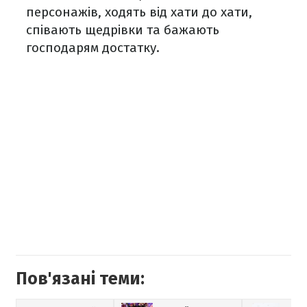
персонажів, ходять від хати до хати,
співають щедрівки та бажають
господарям достатку.
Пов'язані теми: