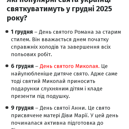
святкуватимуть у грудні 2025
року?
1 грудня
– День святого Романа за старим
стилем. Він вважається днем початку
справжніх холодів та завершення всіх
польових робіт.
6 грудня
–
День святого Миколая.
Це
найулюбленіше дитяче свято. Адже саме
тоді святий Миколай приносить
подарунки слухняним дітям і кладе
презенти під подушку.
9 грудня
– День святої Анни. Це свято
присвячене матері Діви Марії. У цей день
починалася активна підготовка до