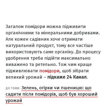
Загалом помідори можна підживити
органічними та мінеральними добривами.
Але кожен садівник хоче отримати
натуральний продукт, тому все частіше
використовують саме органіку. До процесу
удобрення треба підійти максимально
виважено та ретельно. Тож чим краще
підживлювати
помідори
, щоб зібрати
великий урожай –
підкаже 24 Канал
.
Зелень, огірки чи пшеницю: що
ДО ТЕМИ
садити після помідорів, щоб був хороший
урожай