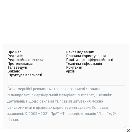
Про нас
Рекламодавцям
Редакція
Правила користування
Редакційна політика
Політика конфіденційності
Про телеканал
Технічна інформація
Телеведучі
Контакти
Вакансії
Архів
Структура власності
Всі комерційні рекламні матеріали позначені словами
"Спецпроєкт", "Партнерський матеріал", "Експерт", "Позиція".
Детальніше щодо реклами та правил цитування можна
ознайомитись в правилах користування сайтом. Усі права
захищені. © 2005—2021, ПрАТ «Телерадіокомпанія "Люкс"», 24
Канал.