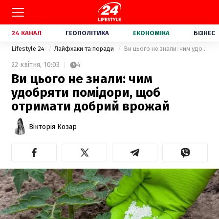
24 КАНАЛ
ГЕОПОЛІТИКА
ЕКОНОМІКА
БІЗНЕС
Lifestyle 24
Лайфхаки та поради
Ви цього не знали: чим удобряти помідори, щоб отримати добрий врожай
22 квітня,
10:03
4
Ви цього не знали: чим
удобряти помідори, щоб
отримати добрий врожай
Вікторія Козар