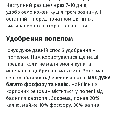
Наступний раз ще через 7-10 днів,
удобрюємо кожен кущ літром розчину. І
останній – перед початком цвітіння,
виливаємо по півтора – два літри.
Удобрення попелом
Існує дуже давній спосіб удобрення –
попелом. Ним користувалися ще наші
предки, коли не мали змоги купити
мінеральні добрива в магазині. Воно має
свої особливості. Деревний попіл
має дуже
багато фосфору та калію
. Найбільше
корисних речовин міститься у попелі від
бадилля картоплі. Зокрема, понад 20%
калію, майже 10% фосфору, 30% вапна.