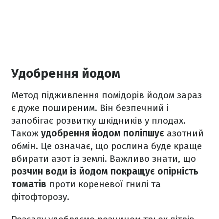
Удобрення йодом
Метод підживлення помідорів йодом зараз
є дуже поширеним. Він безпечний і
запобігає розвитку шкідників у плодах.
Також
удобрення йодом поліпшує
азотний
обмін. Це означає, що рослина буде краще
вбирати азот із землі. Важливо знати, що
розчин води із йодом покращує опірність
томатів
проти кореневої гнилі та
фітофторозу.