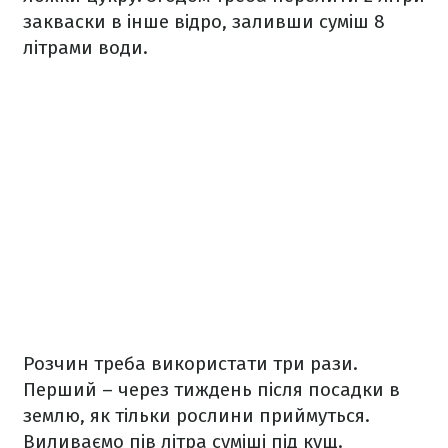
закваски в інше відро, заливши суміш 8
літрами води.
Розчин треба використати три рази.
Перший – через тиждень після посадки в
землю, як тільки рослини приймуться.
Виливаємо пів літра суміші під кущ.