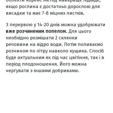
якщо рослина є достатньо дорослою для
висадки та має 7-8 міцних листків.
З перервою у 14-20 днів можна удобрювати
вже розчиненим попелом
. Для цього
необхідно розмішати 2 склянки
речовини на відро води. Потім поливаємо
розчином по літру навколо кущика. Спосіб
буде актуальним як під час цвітіння, так і в
період плодоношення. Його можна
чергувати з іншими добривами.