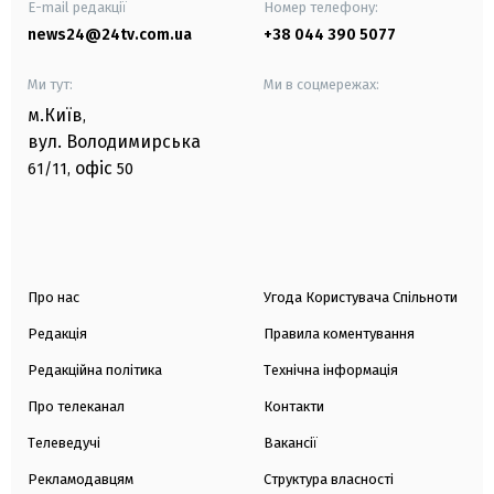
E-mail редакції
Номер телефону:
news24@24tv.com.ua
+38 044 390 5077
Ми тут:
Ми в соцмережах:
м.Київ
,
вул. Володимирська
офіс
61/11,
50
Про нас
Угода Користувача Спільноти
Редакція
Правила коментування
Редакційна політика
Технічна інформація
Про телеканал
Контакти
Телеведучі
Вакансії
Рекламодавцям
Структура власності