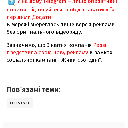
У нашому Telegram – лише оперативні
новини
Підписуйтеся, щоб дізнаватися їх
першими
Додати
В мережі збереглась лише версія реклами
без оригінального відеоряду.
Зазначимо, що 3 квітня компанія
Pepsi
предствила свою нову рекламу
в рамках
соціальної кампанії "Живи сьогодні".
Повʼязані теми:
LIFESTYLE