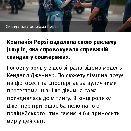
Скандальна реклама Pepsi
Компанія Pepsi видалила свою рекламу
Jump In, яка спровокувала справжній
скандал у соцмережах.
Головну роль у відео зіграла відома модель
Кендалл Дженнер. По сюжету дівчина позує
на фотосесії та спостерігає за вуличними
протестами. Пізніше дівчина сама
приєдналась до мітингу. В кінці ролику
Дженнер пригощає банкою напою
поліцейського і тим самим ніби приносить
мир у цей світ.