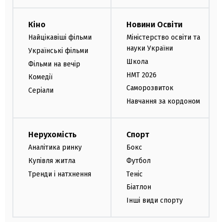
Кіно
Новини Освіти
Найцікавіші фільми
Міністерство освіти та
науки України
Українські фільми
Школа
Фільми на вечір
НМТ 2026
Комедії
Саморозвиток
Серіали
Навчання за кордоном
Нерухомість
Спорт
Аналітика ринку
Бокс
Купівля житла
Футбол
Тренди і натхнення
Теніс
Біатлон
Інші види спорту