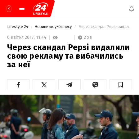
Lifestyle 24
Новини шоу-бізнесу
 Через скандал Pepsi видалили свою рекламу та вибачились за неї 
2 хв
6 квітня 2017,
11:44
Через скандал Pepsi видалили
свою рекламу та вибачились
за неї