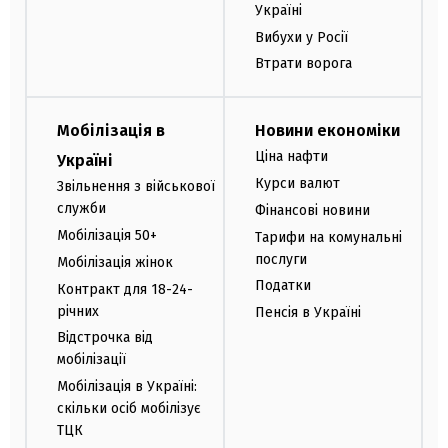
Україні
Вибухи у Росії
Втрати ворога
Мобілізація в
Новини економіки
Ціна нафти
Україні
Курси валют
Звільнення з військової
служби
Фінансові новини
Мобілізація 50+
Тарифи на комунальні
послуги
Мобілізація жінок
Податки
Контракт для 18-24-
річних
Пенсія в Україні
Відстрочка від
мобілізації
Мобілізація в Україні:
скільки осіб мобілізує
ТЦК