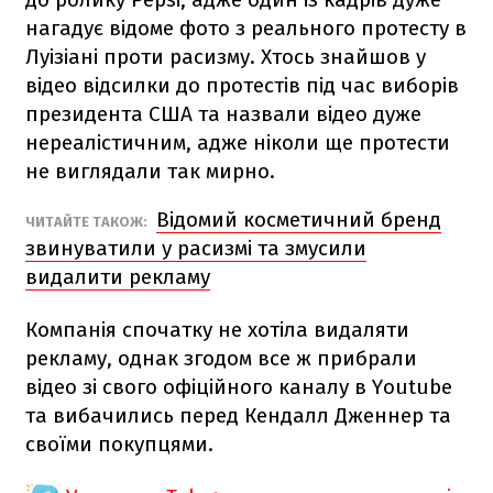
нагадує відоме фото з реального протесту в
Луізіані проти расизму. Хтось знайшов у
відео відсилки до протестів під час виборів
президента США та назвали відео дуже
нереалістичним, адже ніколи ще протести
не виглядали так мирно.
Відомий косметичний бренд
ЧИТАЙТЕ ТАКОЖ:
звинуватили у расизмі та змусили
видалити рекламу
Компанія спочатку не хотіла видаляти
рекламу, однак згодом все ж прибрали
відео зі свого офіційного каналу в Youtubе
та вибачились перед Кендалл Дженнер та
своїми покупцями.