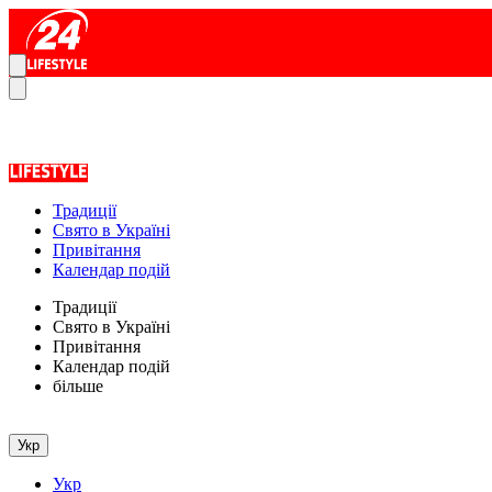
Традиції
Свято в Україні
Привітання
Календар подій
Традиції
Свято в Україні
Привітання
Календар подій
більше
Укр
Укр