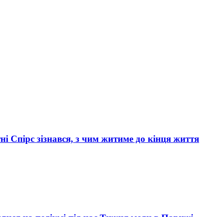
ні Спірс зізнався, з чим житиме до кінця життя