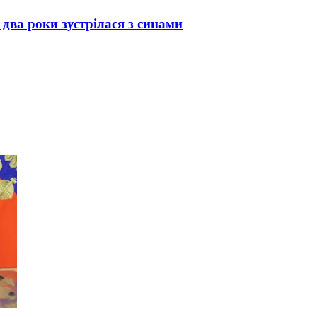
 два роки зустрілася з синами