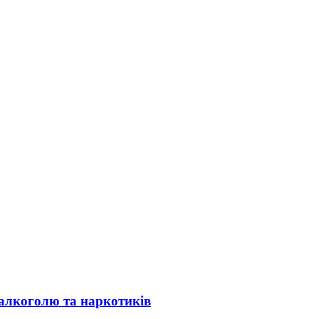
ю алкоголю та наркотиків