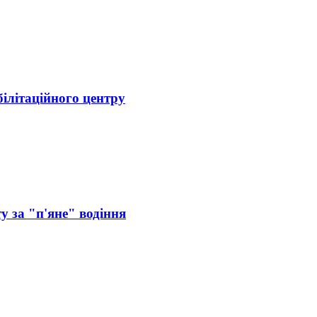
білітаційного центру
у за "п'яне" водіння