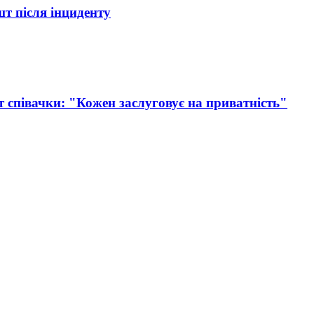
шт після інциденту
т співачки: "Кожен заслуговує на приватність"