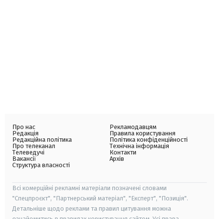
Про нас
Рекламодавцям
Редакція
Правила користування
Редакційна політика
Політика конфіденційності
Про телеканал
Технічна інформація
Телеведучі
Контакти
Вакансії
Архів
Структура власності
Всі комерційні рекламні матеріали позначені словами
"Спецпроєкт", "Партнерський матеріал", "Експерт", "Позиція".
Детальніше щодо реклами та правил цитування можна
ознайомитись в правилах користування сайтом. Усі права