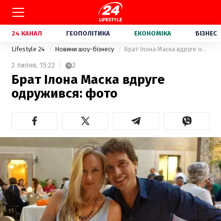
24 КАНАЛ
ГЕОПОЛІТИКА
ЕКОНОМІКА
БІЗНЕС
Lifestyle 24
Новини шоу-бізнесу
Брат Ілона Маска вдруге одружився: фото
2 липня,
15:22
2
Брат Ілона Маска вдруге
одружився: фото