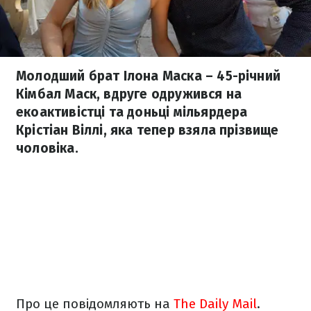
Молодший брат Ілона Маска – 45-річний
Кімбал Маск, вдруге одружився на
екоактивістці та доньці мільярдера
Крістіан Віллі, яка тепер взяла прізвище
чоловіка.
Про це повідомляють на
The Daily Mail
.