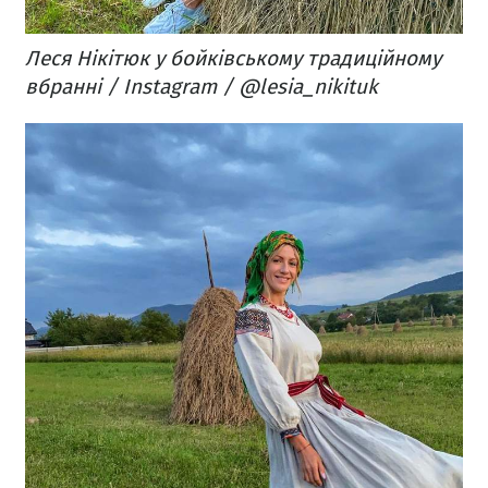
Леся Нікітюк у бойківському традиційному
вбранні / Instagram / @lesia_nikituk