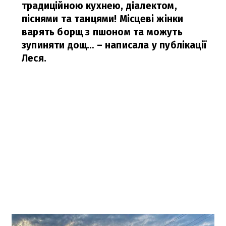
традиційною кухнею, діалектом,
піснями та танцями! Місцеві жінки
варять борщ з пшоном та можуть
зупиняти дощ…
– написала у публікації
Леся.