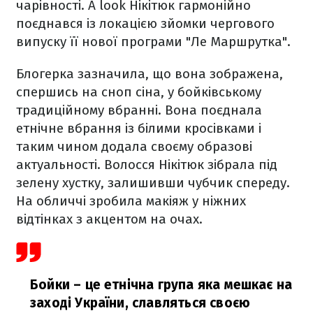
чарівності. А look Нікітюк гармонійно
поєднався із локацією зйомки чергового
випуску її нової програми "Ле Маршрутка".
Блогерка зазначила, що вона зображена,
спершись на сноп сіна, у бойківському
традиційному вбранні. Вона поєднала
етнічне вбрання із білими кросівками і
таким чином додала своєму образові
актуальності. Волосся Нікітюк зібрала під
зелену хустку, залишивши чубчик спереду.
На обличчі зробила макіяж у ніжних
відтінках з акцентом на очах.
Бойки – це етнічна група яка мешкає на
заході України, славляться своєю