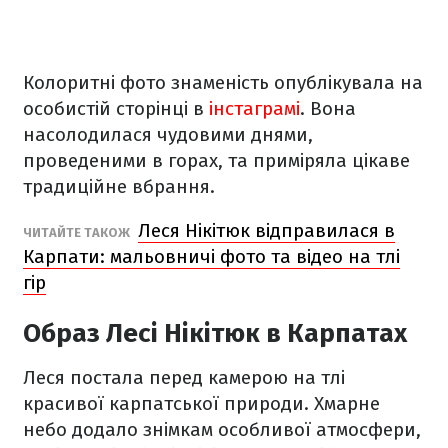
Колоритні фото знаменість опублікувала на
особистій сторінці в
інстаграмі
. Вона
насолодилася чудовими днями,
проведеними в горах, та приміряла цікаве
традиційне вбрання.
Леся Нікітюк відправилася в
ЧИТАЙТЕ ТАКОЖ
Карпати: мальовничі фото та відео на тлі
гір
Образ Лесі Нікітюк в Карпатах
Леся постала перед камерою на тлі
красивої карпатської природи. Хмарне
небо додало знімкам особливої атмосфери,