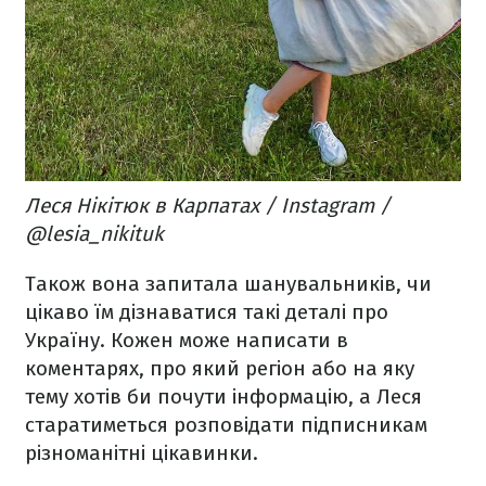
Леся Нікітюк в Карпатах / Instagram /
@lesia_nikituk
Також вона запитала шанувальників, чи
цікаво їм дізнаватися такі деталі про
Україну. Кожен може написати в
коментарях, про який регіон або на яку
тему хотів би почути інформацію, а Леся
старатиметься розповідати підписникам
різноманітні цікавинки.