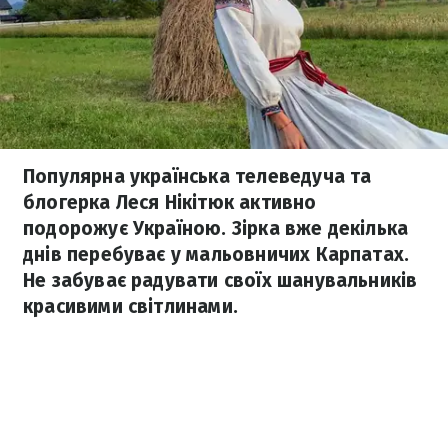
Популярна українська телеведуча та
блогерка Леся Нікітюк активно
подорожує Україною. Зірка вже декілька
днів перебуває у мальовничих Карпатах.
Не забуває радувати своїх шанувальників
красивими світлинами.