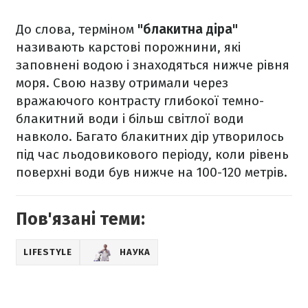
До слова, терміном
"блакитна діра"
називають карстові порожнини, які
заповнені водою і знаходяться нижче рівня
моря. Свою назву отримали через
вражаючого контрасту глибокої темно-
блакитний води і більш світлої води
навколо. Багато блакитних дір утворилось
під час льодовикового періоду, коли рівень
поверхні води був нижче на 100-120 метрів.
Пов'язані теми:
LIFESTYLE
НАУКА