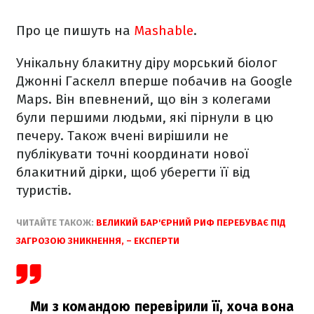
Про це пишуть на
Mashable
.
Унікальну блакитну діру морський біолог
Джонні Гаскелл вперше побачив на Google
Maps. Він впевнений, що він з колегами
були першими людьми, які пірнули в цю
печеру. Також вчені вирішили не
публікувати точні координати нової
блакитний дірки, щоб уберегти її від
туристів.
ЧИТАЙТЕ ТАКОЖ:
ВЕЛИКИЙ БАР'ЄРНИЙ РИФ ПЕРЕБУВАЄ ПІД
ЗАГРОЗОЮ ЗНИКНЕННЯ, – ЕКСПЕРТИ
Ми з командою перевірили її, хоча вона