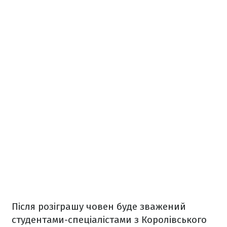
Після розіграшу човен буде зважений
студентами-спеціалістами з Королівського