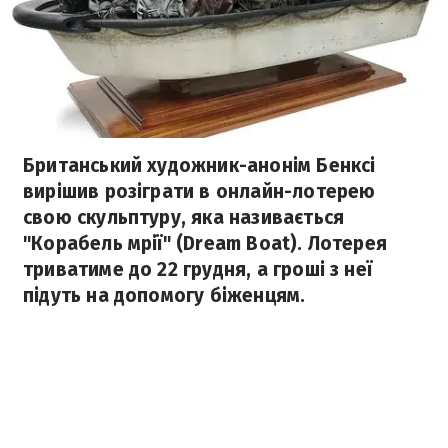
Британський художник-анонім Бенксі
вирішив розіграти в онлайн-лотерею
свою скульптуру, яка називається
"Корабель мрії" (Dream Boat). Лотерея
триватиме до 22 грудня, а гроші з неї
підуть на допомогу біженцям.