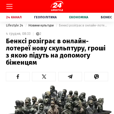
24 КАНАЛ
ГЕОПОЛІТИКА
ЕКОНОМІКА
БІЗНЕС
Lifestyle 24
Новини культури
Бенксі розіграє в онлайн-лотереї нову скульптуру, гроші з якою підуть на допомогу біженцям
4 грудня,
08:33
2
Бенксі розіграє в онлайн-
лотереї нову скульптуру, гроші
з якою підуть на допомогу
біженцям