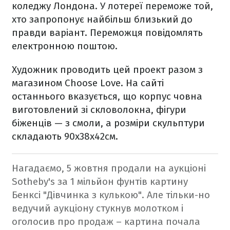
коледжу Лондона. У лотереї переможе той,
хто запропонує найбільш близький до
правди варіант. Переможця повідомлять
електронною поштою.
Художник проводить цей проект разом з
магазином Choose Love. На сайті
останнього вказується, що корпус човна
виготовлений зі скловолокна, фігури
біженців — з смоли, а розміри скульптури
складають 90х38x42см.
Нагадаємо,
5 жовтня продали на аукціоні
Sotheby's за 1 мільйон фунтів картину
Бенксі "Дівчинка з кулькою". Але
тільки-но
ведучий аукціону стукнув молотком і
оголосив про продаж – картина почала