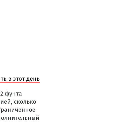
ть в этот день
 2 фунта
ией, сколько
ограниченное
ополнительный