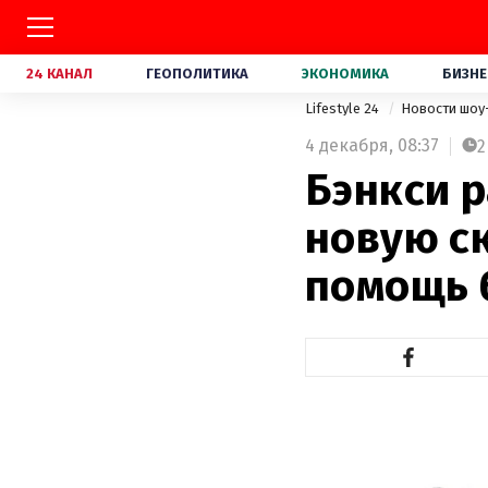
24 КАНАЛ
ГЕОПОЛИТИКА
ЭКОНОМИКА
БИЗНЕ
Lifestyle 24
Новости шоу
4 декабря,
08:37
2
Бэнкси 
новую ск
помощь 