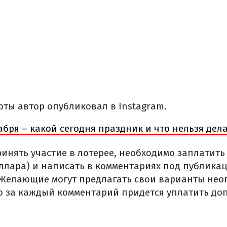
оты автор опубликовал в Instagram.
абря – какой сегодня праздник и что нельзя дела
ринять участие в лотерее, необходимо заплатить
оллара) и написать в комментариях под публикац
. Желающие могут предлагать свои варианты не
но за каждый комментарий придется уплатить д