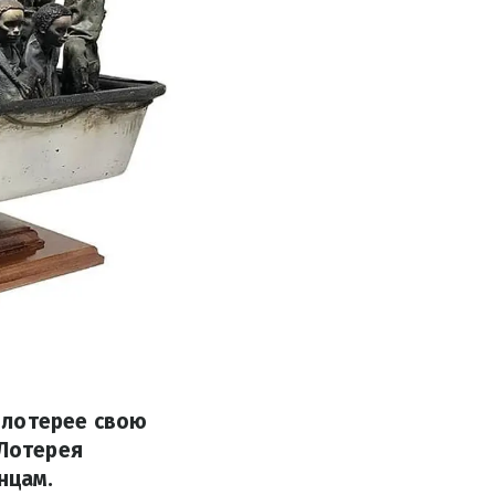
-лотерее свою
 Лотерея
нцам.