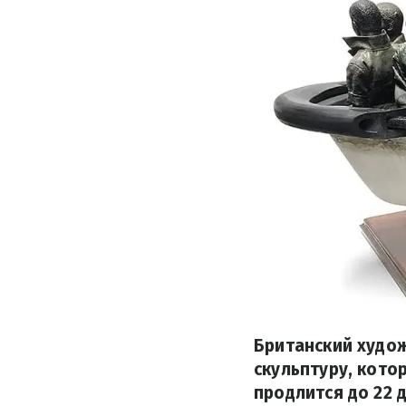
Британский худо
скульптуру, кото
продлится до 22 