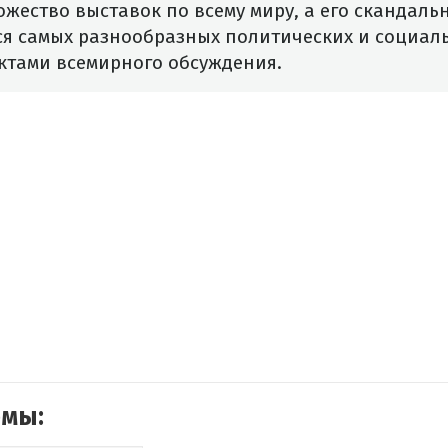
жество выставок по всему миру, а его скандаль
ся самых разнообразных политических и социаль
ктами всемирного обсуждения.
емы: