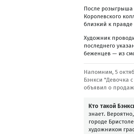
После розыгрыша 
Королевского кол
близкий к правде
Художник проводит
последнего указан
беженцев — из смо
Напомним, 5 октяб
Бэнкси "Девочка с
объявил о продаж
Кто такой Бэнкс
знает. Вероятно
городе Бристол
художником гра