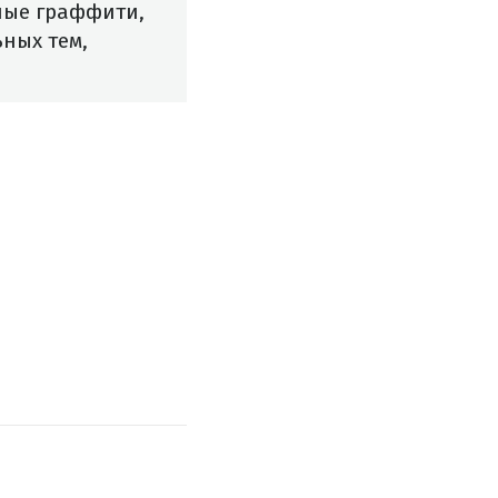
ные граффити,
ных тем,