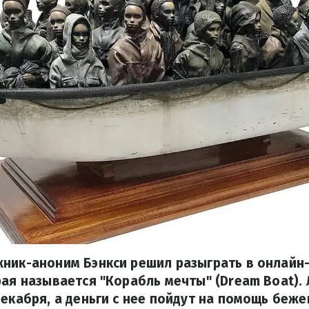
жник-аноним Бэнкси решил разыграть в онлайн
рая называется "Корабль мечты" (Dream Boat).
декабря, а деньги с нее пойдут на помощь беже