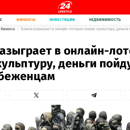
С
ФИНАНСЫ
ИНВЕСТИЦИИ
НЕДВИЖИМОСТЬ
-бизнеса
разыграет в онлайн-ло
ульптуру, деньги пойд
беженцам