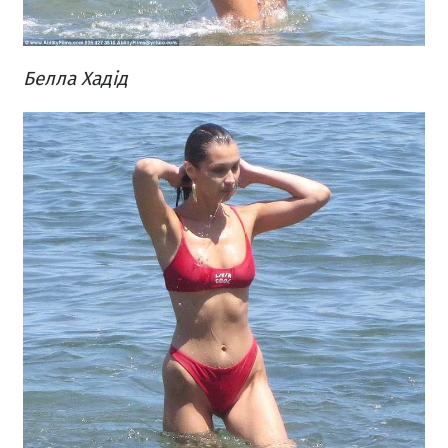
Белла Хадід