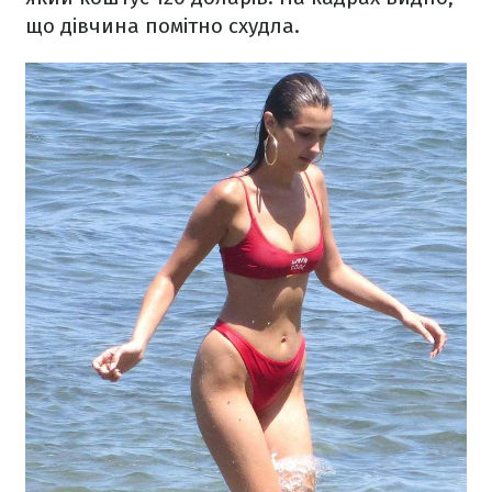
що дівчина помітно схудла.