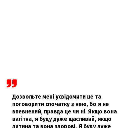
Дозвольте мені усвідомити це та
поговорити спочатку з нею, бо я не
впевнений, правда це чи ні. Якщо вона
вагітна, я буду дуже щасливий, якщо
дитина та вона здорові. Я буду дуже