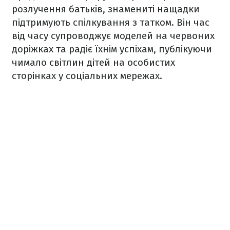
розлучення батьків, знамениті нащадки
підтримують спілкування з татком. Він час
від часу супроводжує моделей на червоних
доріжках та радіє їхнім успіхам, публікуючи
чимало світлин дітей на особистих
сторінках у соціальних мережах.