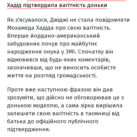
Хадід підтвердила вагітність доньки
Як з'ясувалося, Джіджі не стала повідомляти
Мохамеда Хадіда про свою вагітність.
Вперше йордано-американський
забудовник почув про майбутнє
народження онука у ЗМІ. Спочатку він
відмовився від будь-яких коментарів,
зазначивши, що не виносить особисте
життя на розгляд громадськості.
Проте вже наступною фразою він дав
зрозуміти, що дійсно не обговорював це з
донькою моделлю, а сама зірка вирішила
залишити свою вагітність в таємниці від
батька до офіційного публічного
підтвердження.