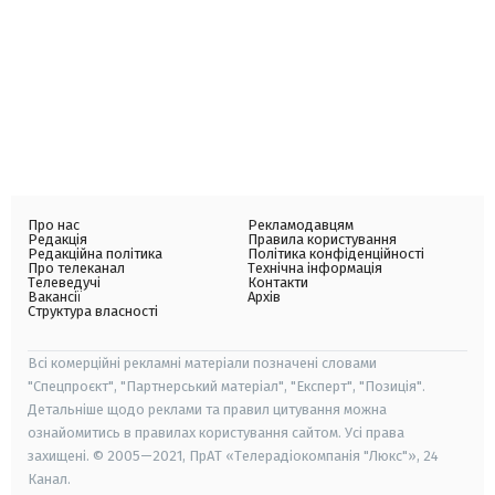
Про нас
Рекламодавцям
Редакція
Правила користування
Редакційна політика
Політика конфіденційності
Про телеканал
Технічна інформація
Телеведучі
Контакти
Вакансії
Архів
Структура власності
Всі комерційні рекламні матеріали позначені словами
"Спецпроєкт", "Партнерський матеріал", "Експерт", "Позиція".
Детальніше щодо реклами та правил цитування можна
ознайомитись в правилах користування сайтом. Усі права
захищені. © 2005—2021, ПрАТ «Телерадіокомпанія "Люкс"», 24
Канал.