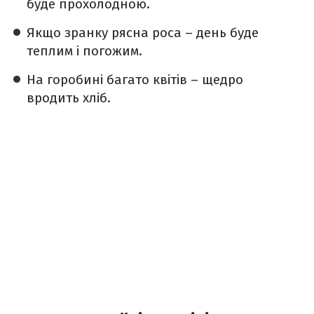
буде прохолодною.
Якщо зранку рясна роса – день буде
теплим і погожим.
На горобині багато квітів – щедро
вродить хліб.