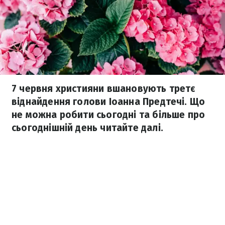
7 червня християни вшановують третє
віднайдення голови Іоанна Предтечі. Що
не можна робити сьогодні та більше про
сьогоднішній день читайте далі.