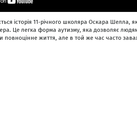
ється історія 11-річного школяра Оскара Шелла, 
ра. Це легка форма аутизму, яка дозволяє людям
и повноцінне життя, але в той же час часто зава