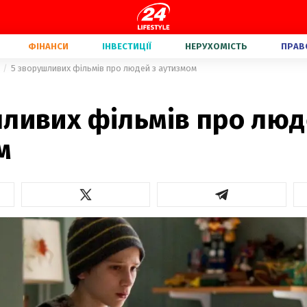
ФІНАНСИ
ІНВЕСТИЦІЇ
НЕРУХОМІСТЬ
ПРАВ
5 зворушливих фільмів про людей з аутизмом
ливих фільмів про люд
м