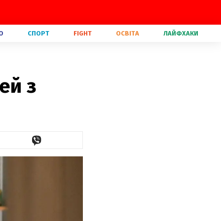
О
СПОРТ
FIGHT
ОСВІТА
ЛАЙФХАКИ
ей з