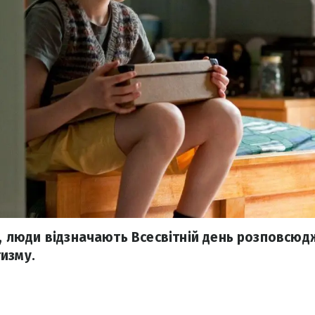
ня, люди відзначають Всесвітній день розповсю
изму.