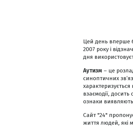
Цей день вперше 
2007 року і відзна
дня використовуєт
Аутизм
– це розла
синоптичних зв’яз
характеризується 
взаємодії, досить
ознаки виявляються
Сайт "24" пропону
життя людей, які 