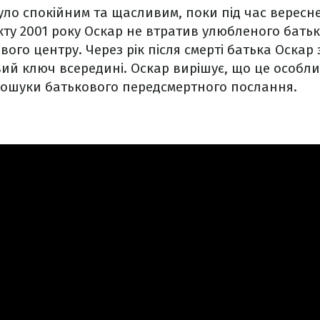
ло спокійним та щасливим, поки під час вересн
ту 2001 року Оскар не втратив улюбленого бать
ового центру. Через рік після смерті батька Оскар
вий ключ всередині. Оскар вирішує, що це особли
пошуки батькового передсмертного послання.