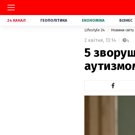
24 КАНАЛ
ГЕОПОЛІТИКА
ЕКОНОМІКА
БІЗНЕС
Lifestyle 24
Новини світу
2 квітня,
13:14
4
5 зворуш
аутизмо