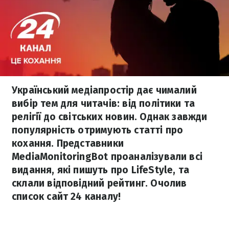
Український медіапростір дає чималий
вибір тем для читачів: від політики та
релігії до світських новин. Однак завжди
популярність отримують статті про
кохання. Представники
MediaMonitoringBot проаналізували всі
видання, які пишуть про LifeStyle, та
склали відповідний рейтинг. Очолив
список сайт 24 каналу!