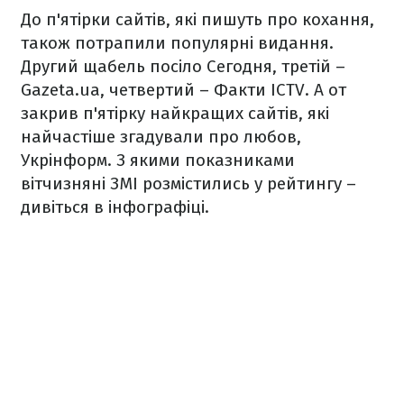
До п'ятірки сайтів, які пишуть про кохання,
також потрапили популярні видання.
Другий щабель посіло Сегодня, третій –
Gazeta.ua, четвертий – Факти ICTV. А от
закрив п'ятірку найкращих сайтів, які
найчастіше згадували про любов,
Укрінформ. З якими показниками
вітчизняні ЗМІ розмістились у рейтингу –
дивіться в інфографіці.