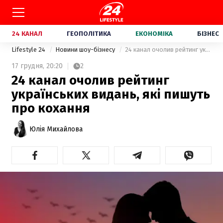
24 КАНАЛ
ГЕОПОЛІТИКА
ЕКОНОМІКА
БІЗНЕС
Lifestyle 24
Новини шоу-бізнесу
24 канал очолив рейтинг українських видань, які пишуть про кохання
17 грудня,
20:20
2
24 канал очолив рейтинг
українських видань, які пишуть
про кохання
Юлія Михайлова