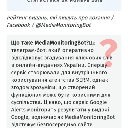
Рейтинг видань, які пишуть про кохання /
Facebook / @MediaMonitoringBot
Що таке MediaMonitoringBot?
Це
телеграм-бот, який оперативно
відслідковує згадування ключових слів
в онлайн-виданнях України. Спершу
сервіс створювали для внутрішнього
користування агентства SERM, однак
згодом зрозуміли, що створений
функціонал може бути корисними для
суспільства. Цікаво, що сервіс Google
Alerts моніторить результати у видачі
Google, водночас як MediaMonitoringBot
відстежує безпосередньо сайти