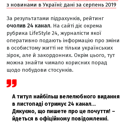
з новинами в Україні: дані за серпень 2019
За результатами підрахунків, рейтинг
очолив 24 канал
. На сайті діє окрема
рубрика LifeStyle 24, журналісти якої
оперативно подають інформацію про зміни
в особистому житті не тільки українських
зірок, але й закордонних. Окрім цього, тут
можна знайти чимало корисних порад
щодо побудови стосунків.
А титул найбільш велелюбного видання
в листопаді отримує 24 канал...
Дякуємо, що пишете про це почуття!
–
йдеться в офіційному повідомленні.